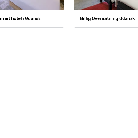
ernet hotel i Gdansk
Billig Overnatning Gdansk