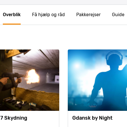
Overblik
Få hjælp og råd
Pakkerejser
Guide
7 Skydning
Gdansk by Night