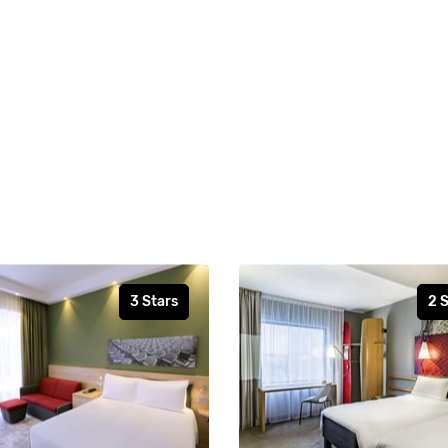
3 Stars
2 