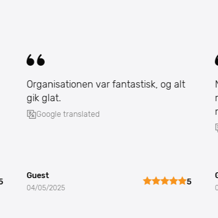
Organisationen var fantastisk, og alt
gik glat.
Google translated
Guest
5
5
04/05/2025