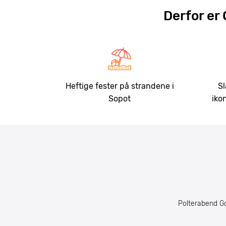
Derfor er
Heftige fester på strandene i
Sl
Sopot
iko
Polterabend G