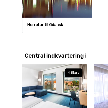
Herretur til Gdansk
Central indkvartering i
4 Stars