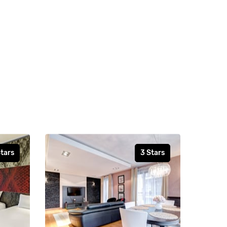
Stars
3 Stars