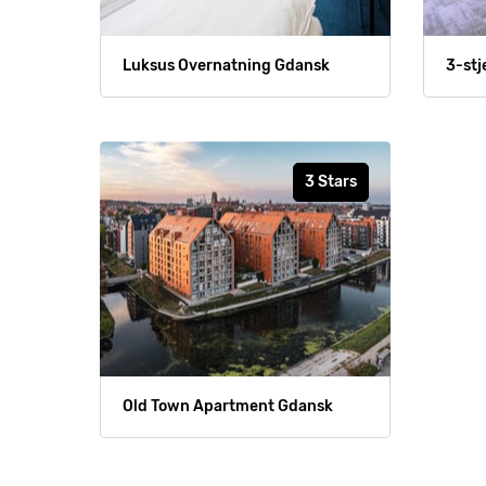
Luksus Overnatning Gdansk
3-stj
3 Stars
Old Town Apartment Gdansk