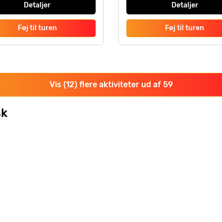
Detaljer
Detaljer
Føj til turen
Føj til turen
Vis (12) flere aktiviteter ud af 59
sk