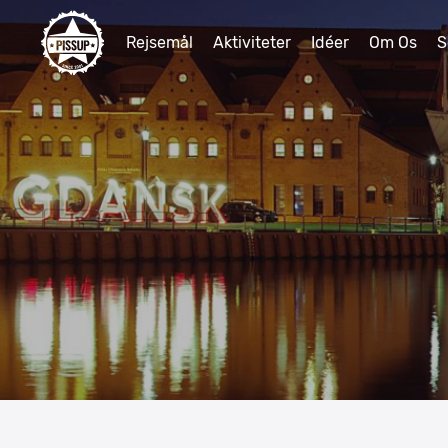
Rejsemål
Aktiviteter
Idéer
Om Os
S