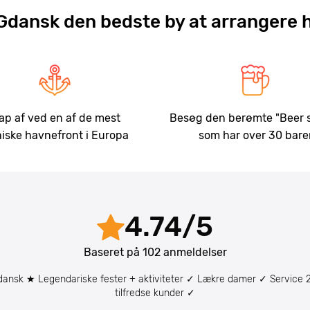
 Gdansk den bedste by at arrangere 
ap af ved en af de mest
Besøg den berømte "Beer s
niske havnefront i Europa
som har over 30 bare
4.74
/
5
Baseret på
102
anmeldelser
dansk ★ Legendariske fester + aktiviteter ✓ Lækre damer ✓ Service 
tilfredse kunder ✓