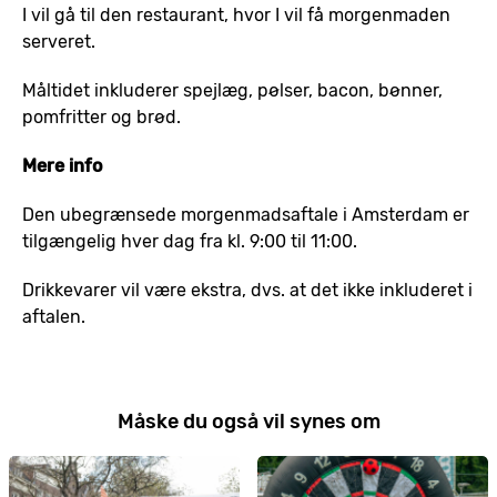
I vil gå til den restaurant, hvor I vil få morgenmaden
serveret.
Måltidet inkluderer spejlæg, pølser, bacon, bønner,
pomfritter og brød.
Mere info
Den ubegrænsede morgenmadsaftale i Amsterdam er
tilgængelig hver dag fra kl. 9:00 til 11:00.
Drikkevarer vil være ekstra, dvs. at det ikke inkluderet i
aftalen.
Måske du også vil synes om