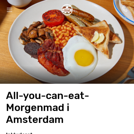
All-you-can-eat-
Morgenmad i
Amsterdam