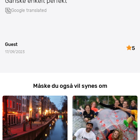
Ganske enkelt perfekt
Google translated
Guest
5
17/09/2023
Måske du også vil synes om