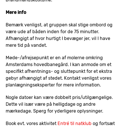
Mere info
Bemærk venligst, at gruppen skal stige ombord og
være ude af båden inden for de 75 minutter.
Afhængigt af hvor hurtigt I bevæger jer, vil I have
mere tid på vandet.
Møde-/afrejsepunkt er en af molerne omkring
Amsterdams hovedbanegård. I kan anmode om et
specifikt afhentnings- og sluttepunkt for et ekstra
gebyr afhængigt af stedet. Kontakt venligst vores
planlægningseksperter for mere information.
Nogle datoer kan være dobbelt pris/utilgængelige.
Dette vil især være på helligdage og andre
mærkedage. Spørg for yderligere oplysninger.
Book evt. vores aktivitet
Entré til natklub
og fortsæt