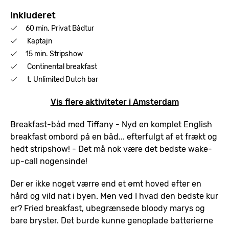
Inkluderet
60 min. Privat Bådtur
Kaptajn
15 min. Stripshow
Continental breakfast
t. Unlimited Dutch bar
Vis flere aktiviteter i Amsterdam
Breakfast-båd med Tiffany - Nyd en komplet English
breakfast ombord på en båd... efterfulgt af et frækt og
hedt stripshow! - Det må nok være det bedste wake-
up-call nogensinde!
Der er ikke noget værre end et ømt hoved efter en
hård og vild nat i byen. Men ved I hvad den bedste kur
er? Fried breakfast, ubegrænsede bloody marys og
bare bryster. Det burde kunne genoplade batterierne