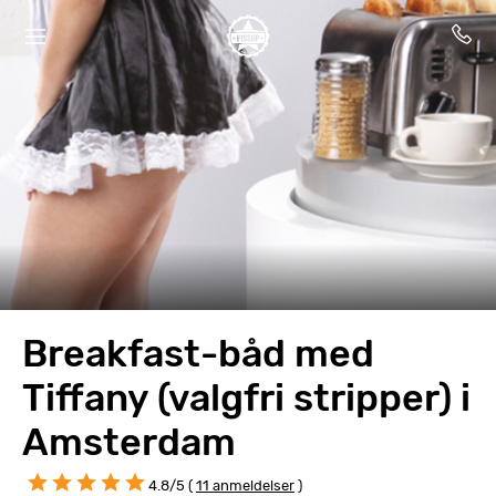
Breakfast-båd med
Tiffany (valgfri stripper) i
Amsterdam
4.8/5 (
11 anmeldelser
)