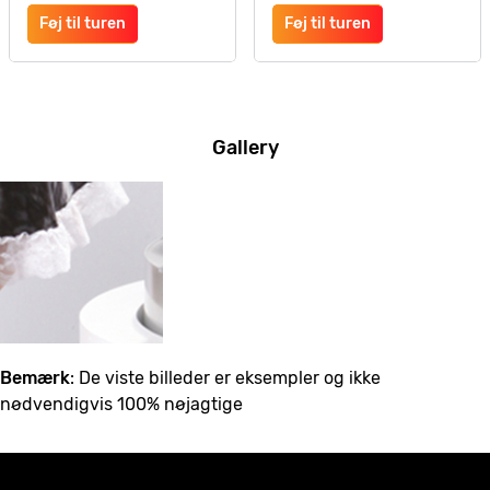
Føj til turen
Føj til turen
Gallery
Bemærk
: De viste billeder er eksempler og ikke
nødvendigvis 100% nøjagtige