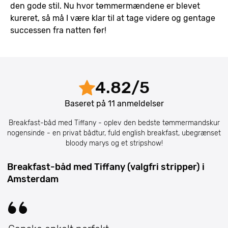
den gode stil. Nu hvor tømmermændene er blevet
kureret, så må I være klar til at tage videre og gentage
successen fra natten før!
4.82
/
5
Baseret på
11
anmeldelser
Breakfast-båd med Tiffany - oplev den bedste tømmermandskur
nogensinde - en privat bådtur, fuld english breakfast, ubegrænset
bloody marys og et stripshow!
Breakfast-båd med Tiffany (valgfri stripper) i
Amsterdam