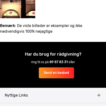
Bemærk
: De viste billeder er eksempler og ikke
nødvendigvis 100% nøjagtige
Har du brug for rådgivning?
ring til os på
89 87 83 31
eller
Send en besked
Nyttige Links