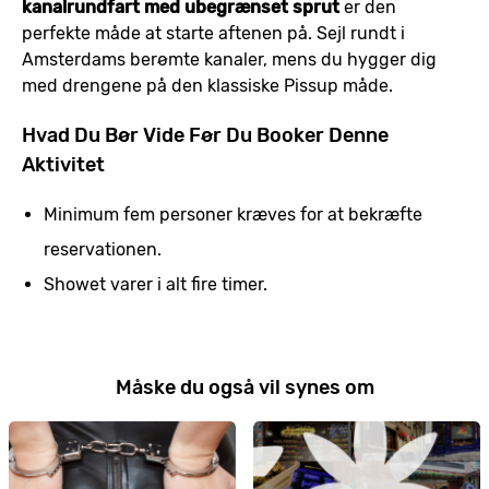
kanalrundfart med ubegrænset sprut
er den
perfekte måde at starte aftenen på. Sejl rundt i
Amsterdams berømte kanaler, mens du hygger dig
med drengene på den klassiske Pissup måde.
Hvad Du Bør Vide Før Du Booker Denne
Aktivitet
Minimum fem personer kræves for at bekræfte
reservationen.
Showet varer i alt fire timer.
Måske du også vil synes om