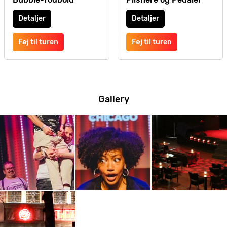
Detaljer
Detaljer
Føj til turen
Føj til turen
Gallery