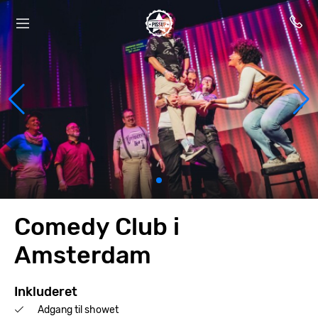
Comedy Club i
Amsterdam
Inkluderet
Adgang til showet