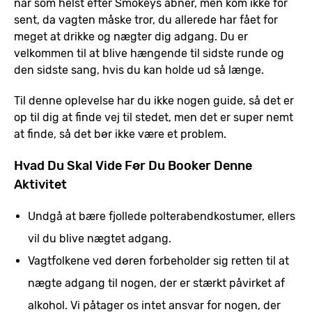
når som helst efter Smokeys åbner, men kom ikke for
sent, da vagten måske tror, du allerede har fået for
meget at drikke og nægter dig adgang. Du er
velkommen til at blive hængende til sidste runde og
den sidste sang, hvis du kan holde ud så længe.
Til denne oplevelse har du ikke nogen guide, så det er
op til dig at finde vej til stedet, men det er super nemt
at finde, så det bør ikke være et problem.
Hvad Du Skal Vide Før Du Booker Denne
Aktivitet
Undgå at bære fjollede polterabendkostumer, ellers
vil du blive nægtet adgang.
Vagtfolkene ved døren forbeholder sig retten til at
nægte adgang til nogen, der er stærkt påvirket af
alkohol. Vi påtager os intet ansvar for nogen, der