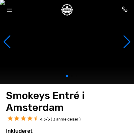
Smokeys Entré i
Amsterdam
4.3/5 (
3 anmeldelser
)
Inkluderet