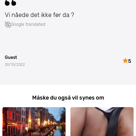
Vi nåede det ikke før da ?
Google translated
Guest
5
30/10/2022
Måske du også vil synes om