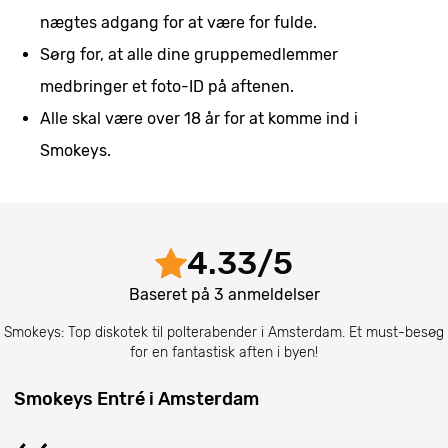
nægtes adgang for at være for fulde.
Sørg for, at alle dine gruppemedlemmer
medbringer et foto-ID på aftenen.
Alle skal være over 18 år for at komme ind i
Smokeys.
4.33
/
5
Baseret på
3
anmeldelser
Smokeys: Top diskotek til polterabender i Amsterdam. Et must-besøg
for en fantastisk aften i byen!
Smokeys Entré i Amsterdam