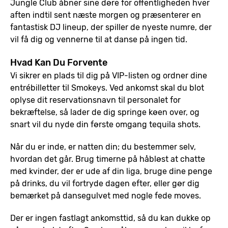
Jungle Club åbner sine døre for offentligheden hver
aften indtil sent næste morgen og præsenterer en
fantastisk DJ lineup, der spiller de nyeste numre, der
vil få dig og vennerne til at danse på ingen tid.
Hvad Kan Du Forvente
Vi sikrer en plads til dig på VIP-listen og ordner dine
entrébilletter til Smokeys. Ved ankomst skal du blot
oplyse dit reservationsnavn til personalet for
bekræftelse, så lader de dig springe køen over, og
snart vil du nyde din første omgang tequila shots.
Når du er inde, er natten din; du bestemmer selv,
hvordan det går. Brug timerne på håbløst at chatte
med kvinder, der er ude af din liga, bruge dine penge
på drinks, du vil fortryde dagen efter, eller gør dig
bemærket på dansegulvet med nogle fede moves.
Der er ingen fastlagt ankomsttid, så du kan dukke op