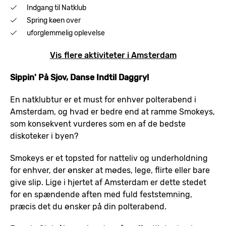
Indgang til Natklub
Spring køen over
uforglemmelig oplevelse
Vis flere aktiviteter i Amsterdam
Sippin' På Sjov, Danse Indtil Daggry!
En natklubtur er et must for enhver polterabend i
Amsterdam, og hvad er bedre end at ramme Smokeys,
som konsekvent vurderes som en af de bedste
diskoteker i byen?
Smokeys er et topsted for natteliv og underholdning
for enhver, der ønsker at mødes, lege, flirte eller bare
give slip. Lige i hjertet af Amsterdam er dette stedet
for en spændende aften med fuld feststemning,
præcis det du ønsker på din polterabend.