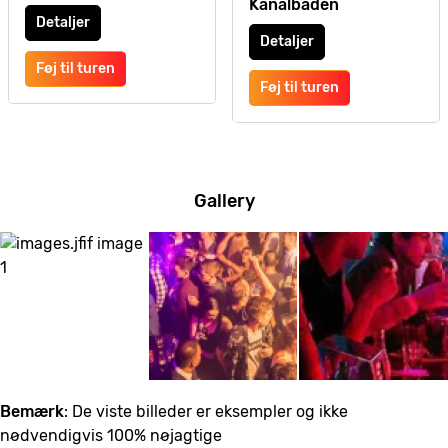
Kanalbåden
Detaljer
Detaljer
Føj til turen
Føj til turen
Gallery
Bemærk
: De viste billeder er eksempler og ikke
nødvendigvis 100% nøjagtige