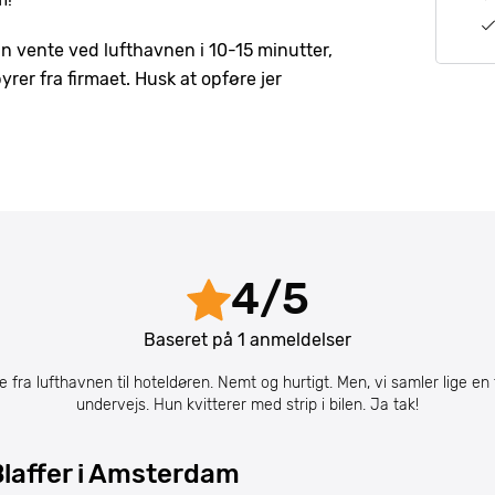
an vente ved lufthavnen i 10-15 minutter,
rer fra firmaet. Husk at opføre jer
4
/
5
Baseret på
1
anmeldelser
te fra lufthavnen til hoteldøren. Nemt og hurtigt. Men, vi samler lige en
undervejs. Hun kvitterer med strip i bilen. Ja tak!
laffer i Amsterdam