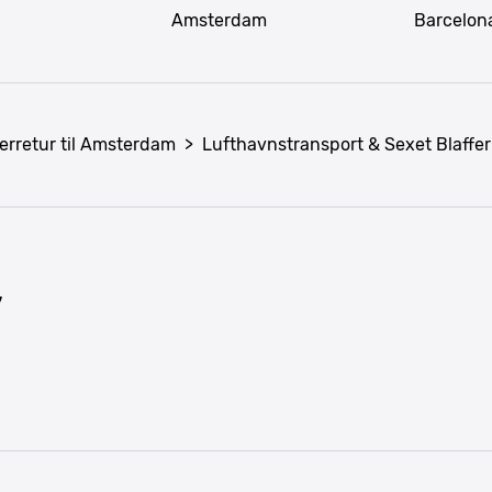
Amsterdam
Barcelon
erretur til Amsterdam
>
Lufthavnstransport & Sexet Blaffer
7