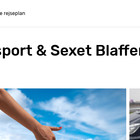
e rejseplan
ort & Sexet Blaffer