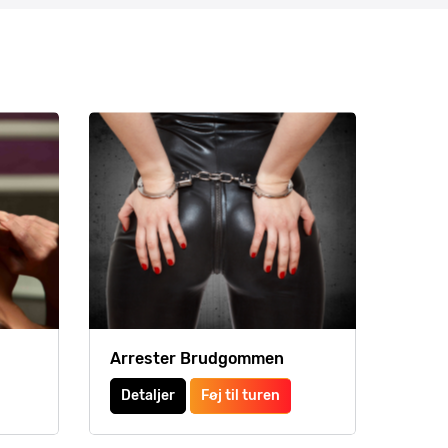
Arrester Brudgommen
Detaljer
Føj til turen