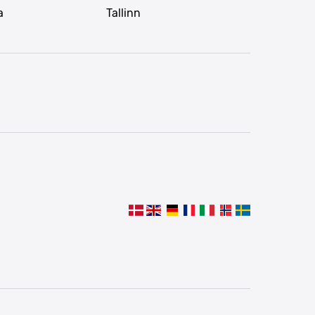
a
Tallinn