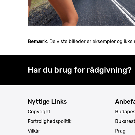
Bemærk
: De viste billeder er eksempler og ik
Har du brug for rådgivning?
Nyttige Links
Anbefa
Copyright
Budapes
Fortrolighedspolitik
Bukares
Vilkår
Prag