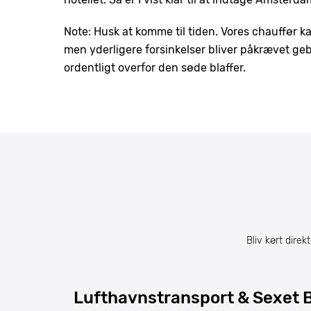
Note: Husk at komme til tiden. Vores chauffør k
men yderligere forsinkelser bliver påkrævet geby
ordentligt overfor den søde blaffer.
Bliv kørt direk
Lufthavnstransport & Sexet B