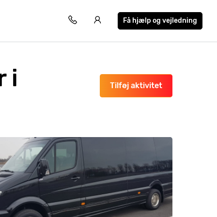
Få hjælp og vejledning
 i
Tilføj aktivitet