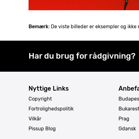
Bemærk
: De viste billeder er eksempler og ik
Har du brug for rådgivning?
Nyttige Links
Anbefa
Copyright
Budapes
Fortrolighedspolitik
Bukares
Vilkår
Prag
Pissup Blog
Gdansk