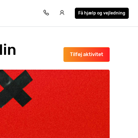
Få hjælp og vejledning
lin
Tilføj aktivitet