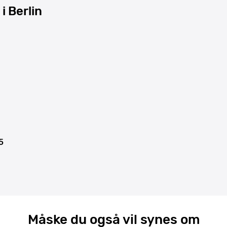
i Berlin
5
Måske du også vil synes om