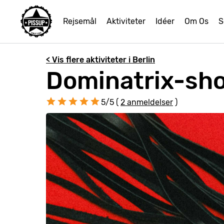
Rejsemål
Aktiviteter
Idéer
Om Os
S
< Vis flere aktiviteter i Berlin
Dominatrix-show
5/5 (
2 anmeldelser
)