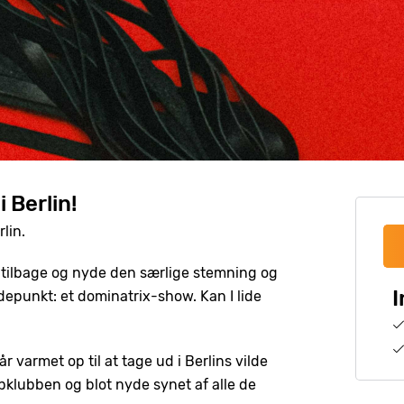
 Berlin!
lin.
er tilbage og nyde den særlige stemning og
I
jdepunkt: et dominatrix-show. Kan I lide
r varmet op til at tage ud i Berlins vilde
ipklubben og blot nyde synet af alle de