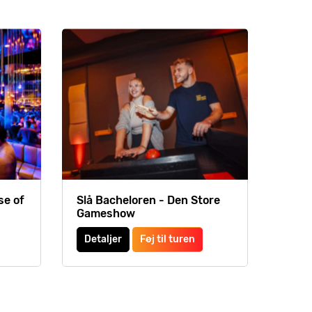
se of
Slå Bacheloren - Den Store
Gameshow
Detaljer
Føj til turen