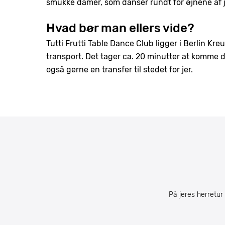
smukke damer, som danser rundt for øjnene af j
Hvad bør man ellers vide?
Tutti Frutti Table Dance Club ligger i Berlin Kre
transport. Det tager ca. 20 minutter at komme 
også gerne en transfer til stedet for jer.
På jeres herretur 