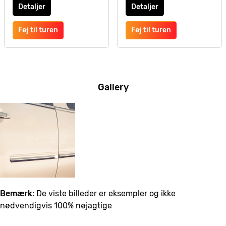
Detaljer
Detaljer
Føj til turen
Føj til turen
Gallery
Bemærk
: De viste billeder er eksempler og ikke
nødvendigvis 100% nøjagtige