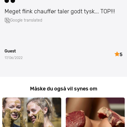
Meget flink chauffør taler godt tysk... TOP!!!
Google translated
Guest
5
17/06/2022
Måske du også vil synes om