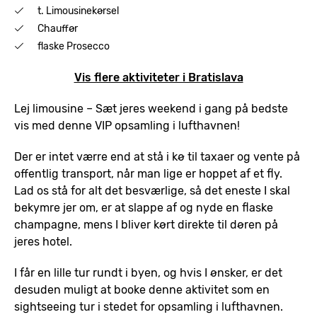
t. Limousinekørsel
Chauffør
flaske Prosecco
Vis flere aktiviteter i Bratislava
Lej limousine – Sæt jeres weekend i gang på bedste
vis med denne VIP opsamling i lufthavnen!
Der er intet værre end at stå i kø til taxaer og vente på
offentlig transport, når man lige er hoppet af et fly.
Lad os stå for alt det besværlige, så det eneste I skal
bekymre jer om, er at slappe af og nyde en flaske
champagne, mens I bliver kørt direkte til døren på
jeres hotel.
I får en lille tur rundt i byen, og hvis I ønsker, er det
desuden muligt at booke denne aktivitet som en
sightseeing tur i stedet for opsamling i lufthavnen.