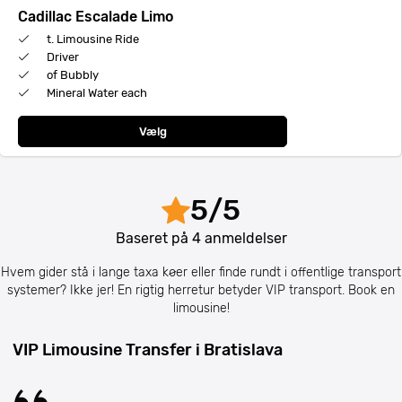
Cadillac Escalade Limo
t. Limousine Ride
Driver
of Bubbly
Mineral Water each
Vælg
5
/
5
Baseret på
4
anmeldelser
Hvem gider stå i lange taxa køer eller finde rundt i offentlige transport
systemer? Ikke jer! En rigtig herretur betyder VIP transport. Book en
limousine!
VIP Limousine Transfer i Bratislava