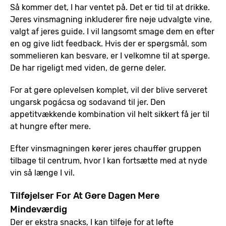
Så kommer det, I har ventet på. Det er tid til at drikke.
Jeres vinsmagning inkluderer fire nøje udvalgte vine,
valgt af jeres guide. I vil langsomt smage dem en efter
en og give lidt feedback. Hvis der er spørgsmål, som
sommelieren kan besvare, er I velkomne til at spørge.
De har rigeligt med viden, de gerne deler.
For at gøre oplevelsen komplet, vil der blive serveret
ungarsk pogácsa og sodavand til jer. Den
appetitvækkende kombination vil helt sikkert få jer til
at hungre efter mere.
Efter vinsmagningen kører jeres chauffør gruppen
tilbage til centrum, hvor I kan fortsætte med at nyde
vin så længe I vil.
Tilføjelser For At Gøre Dagen Mere
Mindeværdig
Der er ekstra snacks, I kan tilføje for at løfte