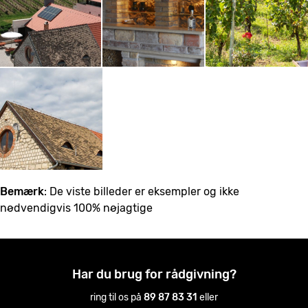
Bemærk
: De viste billeder er eksempler og ikke
nødvendigvis 100% nøjagtige
Har du brug for rådgivning?
ring til os på
89 87 83 31
eller