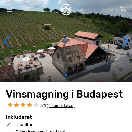
Vinsmagning i Budapest
4/5 (
1 anmeldelser
)
Inkluderet
Chauffør