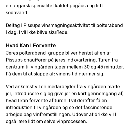
en ungarsk specialitet kaldet pogácsa og lidt
sodavand.
Deltag i Pissups vinsmagningsaktivitet til polterabend
i dag. I vil ikke blive skuffede.
Hvad Kan I Forvente
Jeres polterabend-gruppe bliver hentet af en af
Pissups chauffører på jeres indkvartering. Turen fra
centrum til vingården tager mellem 30 og 45 minutter.
Få dem til at slappe af; vinens tid nærmer sig.
Ved ankomst vil en medarbejder fra vingården møde
jer, introducere sig og give jer en kort gennemgang af,
hvad I kan forvente af turen. I vil derefter få en
introduktion til vingården og se det fascinerende
arbejde bag vinfremstillingen. Udover at drikke vil I
også lære lidt om selve vinprocessen.