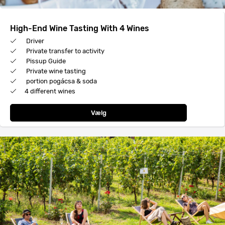
High-End Wine Tasting With 4 Wines
Driver
Private transfer to activity
Pissup Guide
Private wine tasting
portion pogácsa & soda
4 different wines
Vælg