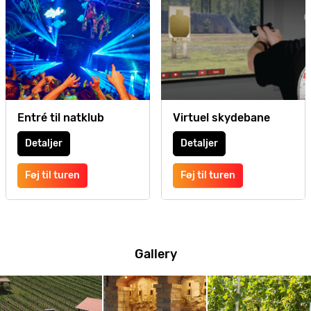
Entré til natklub
Virtuel skydebane
Detaljer
Detaljer
Føj til turen
Føj til turen
Gallery