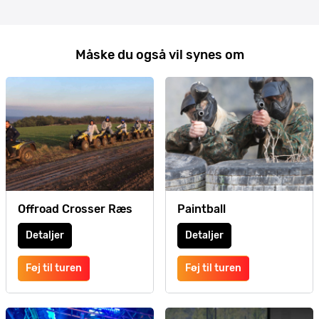
Måske du også vil synes om
Offroad Crosser Ræs
Paintball
Detaljer
Detaljer
Føj til turen
Føj til turen