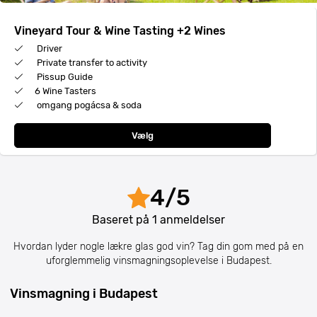
Vineyard Tour & Wine Tasting +2 Wines
Driver
Private transfer to activity
Pissup Guide
6 Wine Tasters
omgang pogácsa & soda
Vælg
4
/
5
Baseret på
1
anmeldelser
Hvordan lyder nogle lækre glas god vin? Tag din gom med på en
uforglemmelig vinsmagningsoplevelse i Budapest.
Vinsmagning i Budapest