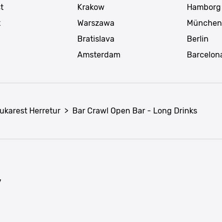
t
Krakow
Hamborg
t
Warszawa
München
Bratislava
Berlin
Amsterdam
Barcelon
ukarest Herretur
>
Bar Crawl Open Bar - Long Drinks
7