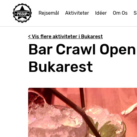
Rejsemål
Aktiviteter
Idéer
Om Os
S
< Vis flere aktiviteter i Bukarest
Bar Crawl Open 
Bukarest