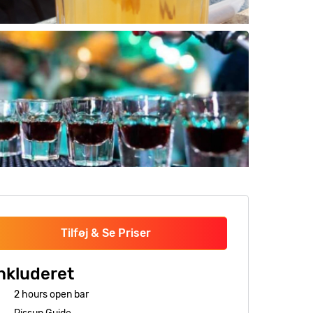
Tilføj & Se Priser
nkluderet
2 hours open bar