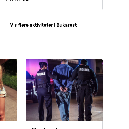
Pissup Guide
Vis flere aktiviteter i Bukarest