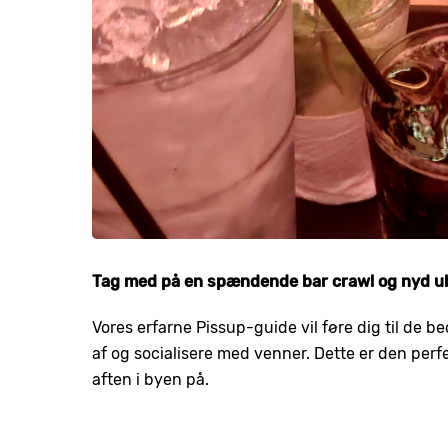
Tag med på en spændende bar crawl og nyd ub
Vores erfarne Pissup-guide vil føre dig til de b
af og socialisere med venner. Dette er den per
aften i byen på.