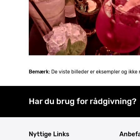
Bemærk
: De viste billeder er eksempler og ik
Har du brug for rådgivning?
Nyttige Links
Anbefa