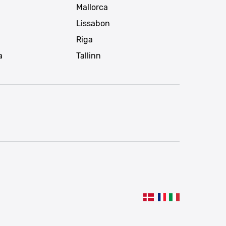
Mallorca
Lissabon
Riga
a
Tallinn