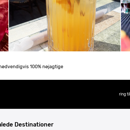
ke nødvendigvis 100% nøjagtige
ring t
lede Destinationer