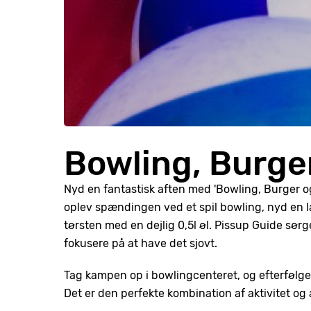
Bowling, Burger
Nyd en fantastisk aften med 'Bowling, Burger
oplev spændingen ved et spil bowling, nyd en l
tørsten med en dejlig 0,5l øl. Pissup Guide sørger
fokusere på at have det sjovt.
Tag kampen op i bowlingcenteret, og efterfølg
Det er den perfekte kombination af aktivitet og 