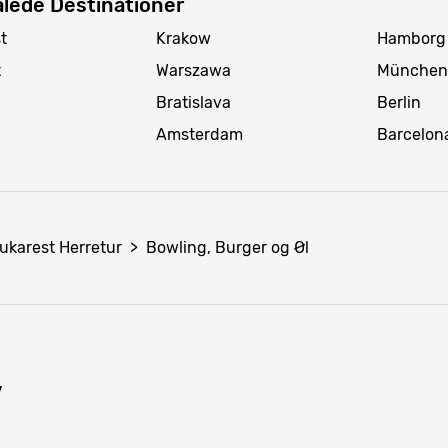
lede Destinationer
t
Krakow
Hamborg
t
Warszawa
München
Bratislava
Berlin
Amsterdam
Barcelon
ukarest Herretur
>
Bowling, Burger og Øl
7