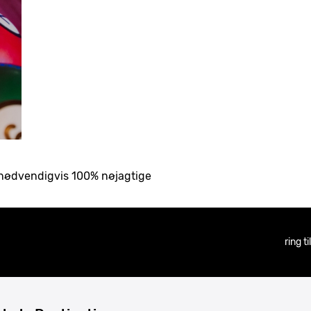
ke nødvendigvis 100% nøjagtige
ring t