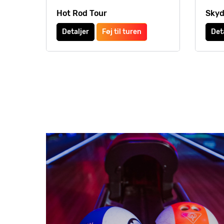
Hot Rod Tour
Skyd
Detaljer
Føj til turen
Det