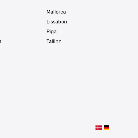
Mallorca
Lissabon
Riga
a
Tallinn