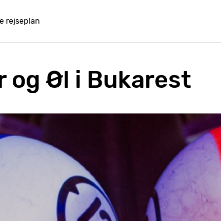
e rejseplan
 og Øl i Bukarest