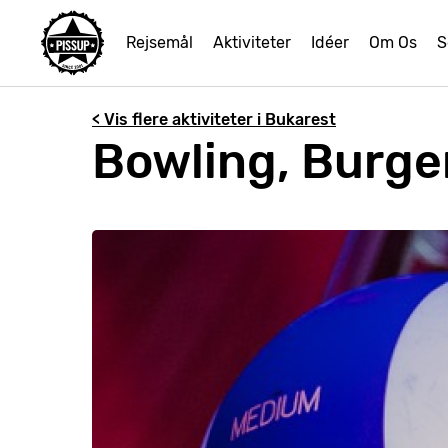
Rejsemål
Aktiviteter
Idéer
Om Os
S
< Vis flere aktiviteter i Bukarest
Bowling, Burger