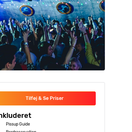
Tilføj & Se Priser
nkluderet
Pissup Guide