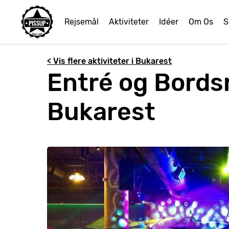
Rejsemål
Aktiviteter
Idéer
Om Os
S
< Vis flere aktiviteter i Bukarest
Entré og Bordsr
Bukarest