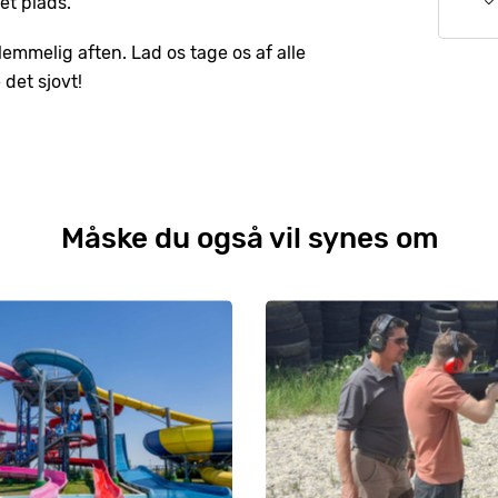
et plads.
orglemmelig aften. Lad os tage os af alle
 det sjovt!
Måske du også vil synes om