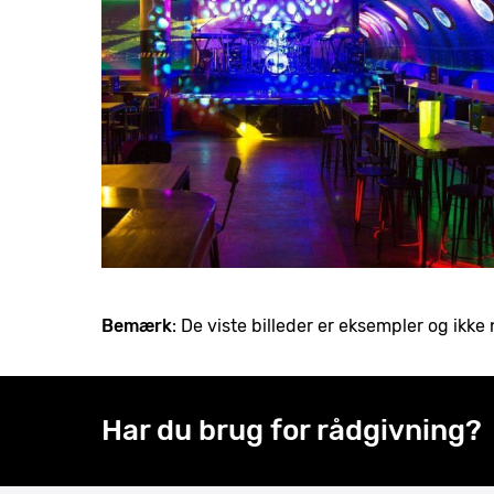
Bemærk
: De viste billeder er eksempler og ik
Har du brug for rådgivning?