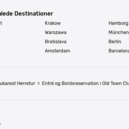
lede Destinationer
t
Krakow
Hamborg
t
Warszawa
München
Bratislava
Berlin
Amsterdam
Barcelon
ukarest Herretur
>
Entré og Bordsreservation i Old Town Cl
7