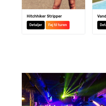
Hitchhiker Stripper
Vand
Detaljer
Føj til turen
Det