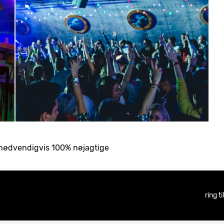
ke nødvendigvis 100% nøjagtige
ring t