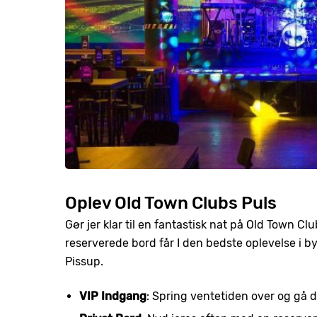
Oplev Old Town Clubs Puls
Gør jer klar til en fantastisk nat på Old Town C
reserverede bord får I den bedste oplevelse i
Pissup.
VIP Indgang
: Spring ventetiden over og gå d