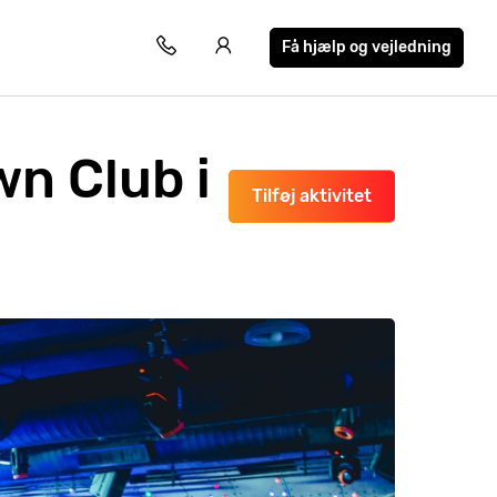
Få hjælp og vejledning
wn Club i
Tilføj aktivitet