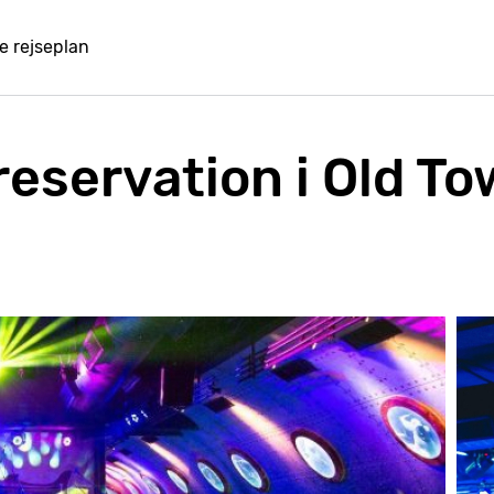
e rejseplan
eservation i Old To