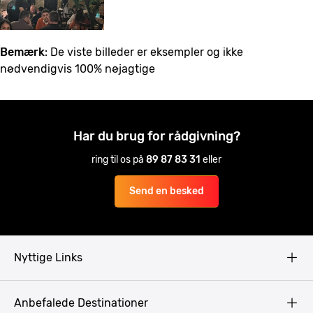
Bemærk
: De viste billeder er eksempler og ikke
nødvendigvis 100% nøjagtige
Har du brug for rådgivning?
ring til os på
89 87 83 31
eller
Send en besked
Nyttige Links
Copyright
Anbefalede Destinationer