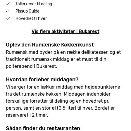
Tallerkener til deling
Pissup Guide
Hovedret til hver
Vis flere aktiviteter i Bukarest
Oplev den Rumænske Køkkenkunst
Rumænsk mad byder på en række delikatesser, og et
traditionelt rumænsk middag er et must til din
polterabend i Bukarest.
Hvordan forløber middagen?
Vi sørger for en lækker middag med højdepunkterne
fra det rumænske køkken. Middagen indeholder
forskellige forretter til deling og en hovedret pr.
person, samt en stor øl (0,5 liter) til hver. Bordet er
reserveret i 2 timer.
Sådan finder du restauranten