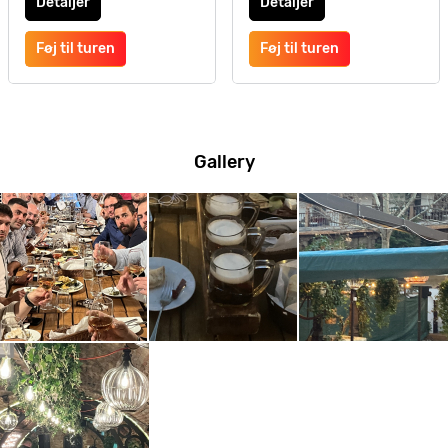
Detaljer
Detaljer
Føj til turen
Føj til turen
Gallery