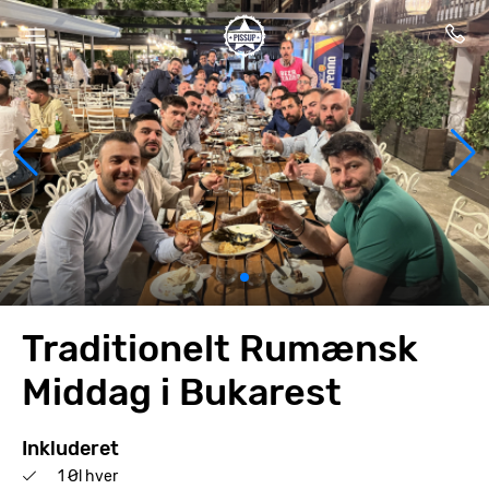
Traditionelt Rumænsk
Middag i Bukarest
Inkluderet
1 Øl hver