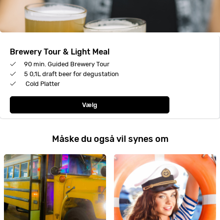
Brewery Tour & Light Meal
90 min. Guided Brewery Tour
5 0,1L draft beer for degustation
Cold Platter
Vælg
Måske du også vil synes om