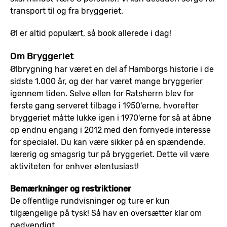
transport til og fra bryggeriet.
Øl er altid populært, så book allerede i dag!
Om Bryggeriet
Ølbrygning har været en del af Hamborgs historie i de
sidste 1.000 år, og der har været mange bryggerier
igennem tiden. Selve øllen for Ratsherrn blev for
første gang serveret tilbage i 1950'erne, hvorefter
bryggeriet måtte lukke igen i 1970'erne for så at åbne
op endnu engang i 2012 med den fornyede interesse
for specialøl. Du kan være sikker på en spændende,
lærerig og smagsrig tur på bryggeriet. Dette vil være
aktiviteten for enhver ølentusiast!
Bemærkninger og restriktioner
De offentlige rundvisninger og ture er kun
tilgængelige på tysk! Så hav en oversætter klar om
nødvendigt.