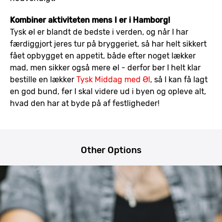
Kombiner aktiviteten mens I er i Hamborg!
Tysk øl er blandt de bedste i verden, og når I har
færdiggjort jeres tur på bryggeriet, så har helt sikkert
fået opbygget en appetit, både efter noget lækker
mad, men sikker også mere øl - derfor bør I helt klar
bestille en lækker
Tysk Middag med Øl
, så I kan få lagt
en god bund, før I skal videre ud i byen og opleve alt,
hvad den har at byde på af festligheder!
Other Options