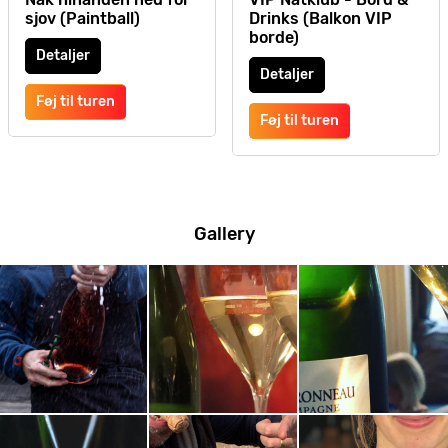
sjov (Paintball)
Drinks (Balkon VIP
borde)
Detaljer
Detaljer
Føj til turen
Føj til turen
Gallery