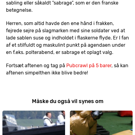
sabling eller såkaldt ”sabrage”, som er den franske
betegnelse.
Herren, som altid havde den ene hånd i frakken,
fejrede sejre på slagmarken med sine soldater ved at
lade sablen suse og indholdet i flaskerne flyde. Er I fan
af et stilfuldt og maskulint punkt på agendaen under
en f.eks. polterabend, er sabrage et oplagt valg.
Fortsæt aftenen og tag på
Pubcrawl på 5 barer
, så kan
aftenen simpelthen ikke blive bedre!
Måske du også vil synes om