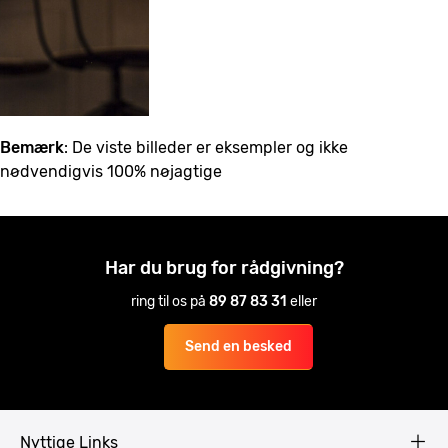
Bemærk
: De viste billeder er eksempler og ikke
nødvendigvis 100% nøjagtige
Har du brug for rådgivning?
ring til os på
89 87 83 31
eller
Send en besked
Nyttige Links