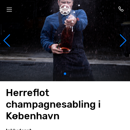
Herreflot
champagnesabling i
København