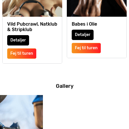
Vild Pubcrawl, Natklub
Babes i Olie
& Stripklub
Detaljer
Detaljer
Føj til turen
Føj til turen
Gallery