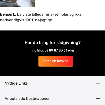
Bemærk
: De viste billeder er eksempler og ikke
nødvendigvis 100% nøjagtige
Har du brug for rådgivning?
ring til os på
89 87 83 31
eller
Send en besked
Nyttige Links
Copyright
Anbefalede Destinationer
Fortrolighedspolitik