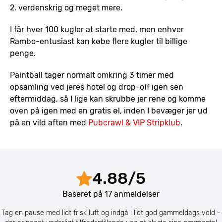
2. verdenskrig og meget mere.
I får hver 100 kugler at starte med, men enhver
Rambo-entusiast kan købe flere kugler til billige
penge.
Paintball tager normalt omkring 3 timer med
opsamling ved jeres hotel og drop-off igen sen
eftermiddag, så I lige kan skrubbe jer rene og komme
oven på igen med en gratis øl, inden I bevæger jer ud
på en vild aften med
Pubcrawl & VIP Stripklub
.
4.88
/
5
Baseret på
17
anmeldelser
Tag en pause med lidt frisk luft og indgå i lidt god gammeldags vold -