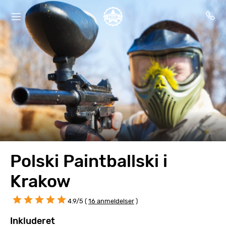
Polski Paintballski i
Krakow
4.9/5 (
16 anmeldelser
)
Inkluderet