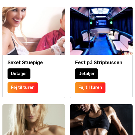
Sexet Stuepige
Fest på Stripbussen
Detaljer
Detaljer
Føj til turen
Føj til turen