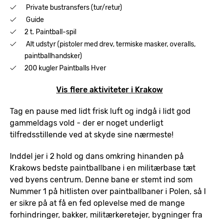
Private bustransfers (tur/retur)
Guide
2 t. Paintball-spil
Alt udstyr (pistoler med drev, termiske masker, overalls,
paintballhandsker)
200 kugler Paintballs Hver
Vis flere aktiviteter i Krakow
Tag en pause med lidt frisk luft og indgå i lidt god
gammeldags vold - der er noget underligt
tilfredsstillende ved at skyde sine nærmeste!
Inddel jer i 2 hold og dans omkring hinanden på
Krakows bedste paintballbane i en militærbase tæt
ved byens centrum. Denne bane er stemt ind som
Nummer 1 på hitlisten over paintballbaner i Polen, så I
er sikre på at få en fed oplevelse med de mange
forhindringer, bakker, militærkøretøjer, bygninger fra