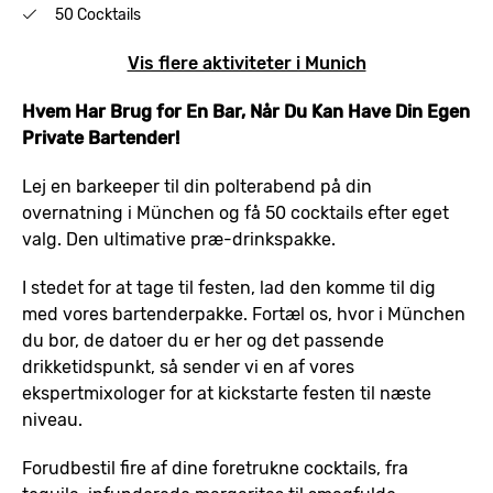
50 Cocktails
Vis flere aktiviteter i Munich
Hvem Har Brug for En Bar, Når Du Kan Have Din Egen
Private Bartender!
Lej en barkeeper til din polterabend på din
overnatning i München og få 50 cocktails efter eget
valg. Den ultimative præ-drinkspakke.
I stedet for at tage til festen, lad den komme til dig
med vores bartenderpakke. Fortæl os, hvor i München
du bor, de datoer du er her og det passende
drikketidspunkt, så sender vi en af vores
ekspertmixologer for at kickstarte festen til næste
niveau.
Forudbestil fire af dine foretrukne cocktails, fra