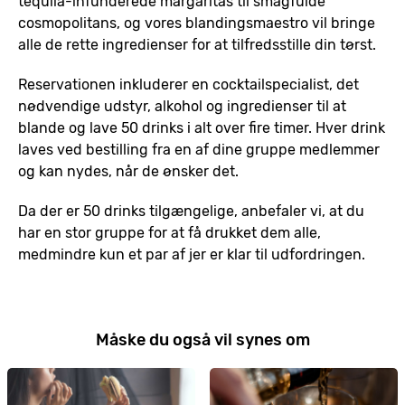
tequila-infunderede margaritas til smagfulde
cosmopolitans, og vores blandingsmaestro vil bringe
alle de rette ingredienser for at tilfredsstille din tørst.
Reservationen inkluderer en cocktailspecialist, det
nødvendige udstyr, alkohol og ingredienser til at
blande og lave 50 drinks i alt over fire timer. Hver drink
laves ved bestilling fra en af dine gruppe medlemmer
og kan nydes, når de ønsker det.
Da der er 50 drinks tilgængelige, anbefaler vi, at du
har en stor gruppe for at få drukket dem alle,
medmindre kun et par af jer er klar til udfordringen.
Måske du også vil synes om