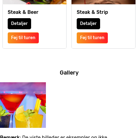
Steak & Beer
Steak & Strip
Detaljer
Detaljer
Føj til turen
Føj til turen
Gallery
Bemærk
: De viste billeder er eksempler og ikke