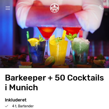
Barkeeper + 50 Cocktails
i Munich
Inkluderet
4 t. Bartender