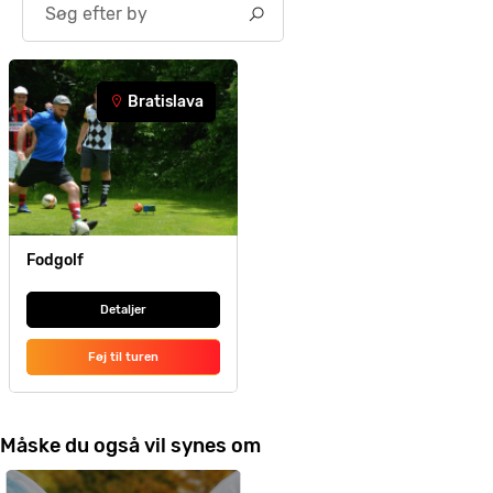
Bratislava
Fodgolf
Detaljer
Føj til turen
Måske du også vil synes om