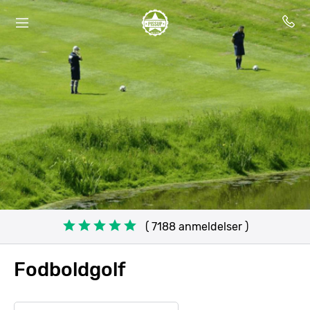
( 7188 anmeldelser )
Fodboldgolf
Search