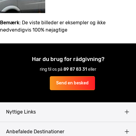
Bemærk
: De viste billeder er eksempler og ikke
nødvendigvis 100% nøjagtige
Har du brug for rådgivning?
ring til os på
89 87 83 31
eller
Send en besked
Nyttige Links
Copyright
Anbefalede Destinationer