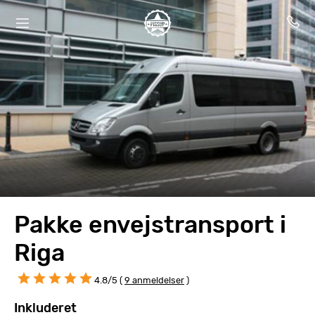
Pakke envejstransport i
Riga
4.8/5 (
9 anmeldelser
)
Inkluderet