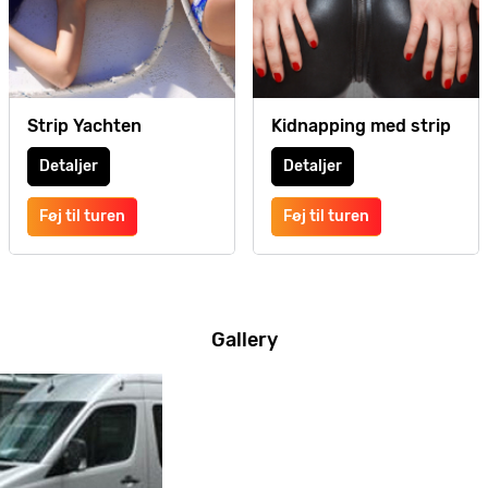
Strip Yachten
Kidnapping med strip
Detaljer
Detaljer
Føj til turen
Føj til turen
Gallery