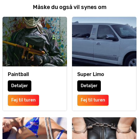
Måske du også vil synes om
Paintball
Super Limo
Detaljer
Detaljer
Føj til turen
Føj til turen