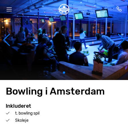
Bowling i Amsterdam
Inkluderet
t. bowling spil
Skoleje