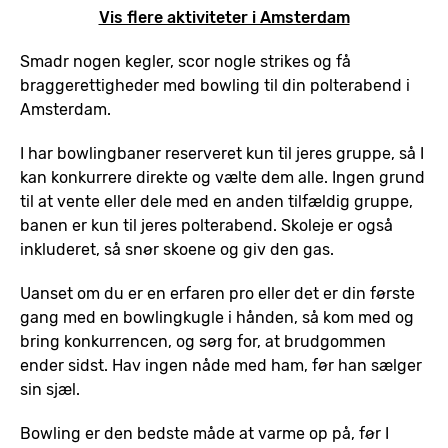
Vis flere aktiviteter i Amsterdam
Smadr nogen kegler, scor nogle strikes og få
braggerettigheder med bowling til din polterabend i
Amsterdam.
I har bowlingbaner reserveret kun til jeres gruppe, så I
kan konkurrere direkte og vælte dem alle. Ingen grund
til at vente eller dele med en anden tilfældig gruppe,
banen er kun til jeres polterabend. Skoleje er også
inkluderet, så snør skoene og giv den gas.
Uanset om du er en erfaren pro eller det er din første
gang med en bowlingkugle i hånden, så kom med og
bring konkurrencen, og sørg for, at brudgommen
ender sidst. Hav ingen nåde med ham, før han sælger
sin sjæl.
Bowling er den bedste måde at varme op på, før I