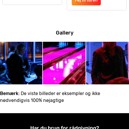
Føj til turen
Gallery
Bemærk
: De viste billeder er eksempler og ikke
nødvendigvis 100% nøjagtige
Har du brug for rådgivning?