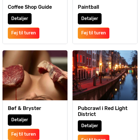
Coffee Shop Guide
Paintball
Detaljer
Detaljer
Føj til turen
Føj til turen
Bøf & Bryster
Pubcrawl i Red Light
District
Detaljer
Detaljer
Føj til turen