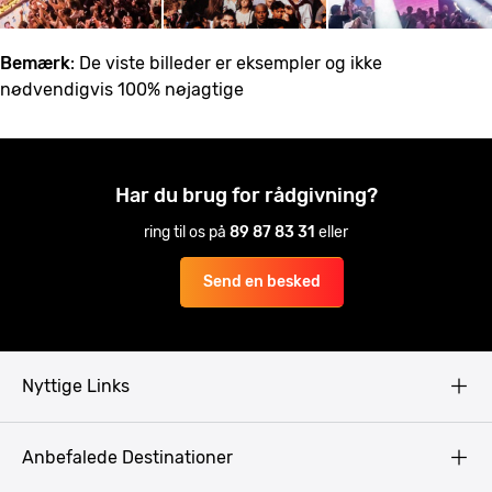
Bemærk
: De viste billeder er eksempler og ikke
nødvendigvis 100% nøjagtige
Har du brug for rådgivning?
ring til os på
89 87 83 31
eller
Send en besked
Nyttige Links
Copyright
Anbefalede Destinationer
Fortrolighedspolitik