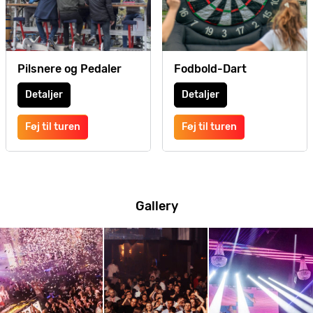
Pilsnere og Pedaler
Fodbold-Dart
Detaljer
Detaljer
Føj til turen
Føj til turen
Gallery