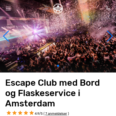
Escape Club med Bord
og Flaskeservice i
Amsterdam
4.9/5 (
7 anmeldelser
)