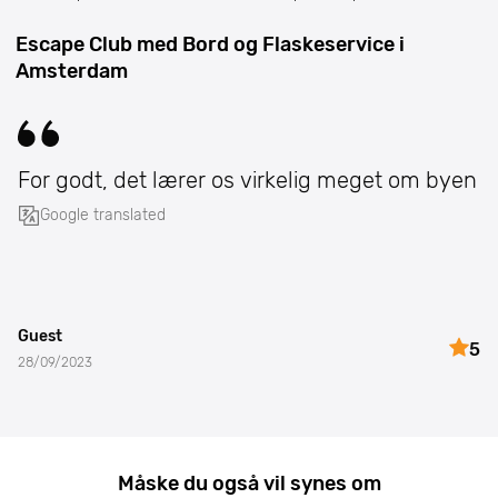
Escape Club med Bord og Flaskeservice i
Amsterdam
For godt, det lærer os virkelig meget om byen
Google translated
Guest
5
28/09/2023
Måske du også vil synes om