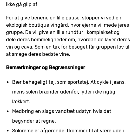
ikke gå glip af!
For at give benene en lille pause, stopper vi ved en
økologisk boutique vingård, hvor ejerne vil møde jeres
gruppe. De vil give en lille rundtur i komplekset og
dele deres hemmeligheder om, hvordan de laver deres
vin og cava. Som en tak for besøget får gruppen lov til
at smage deres bedste vine.
Bemærkninger og Begrænsninger
Bær behageligt tøj, som sportstøj. At cykle i jeans,
mens solen brænder udenfor, lyder ikke rigtig
lækkert.
Medbring en slags vandtæt udstyr, hvis det
begynder at regne.
Solcreme er afgørende. I kommer til at være ude i