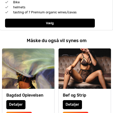
Bike
helmets
tasting of 7 Premium organic wines/cavas
Vælg
Måske du også vil synes om
Bagdad Oplevelsen
Bøf og Strip
Detaljer
Detaljer