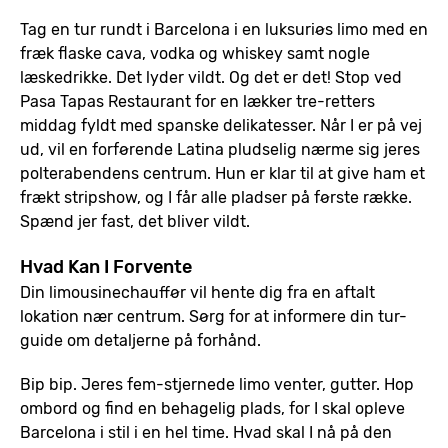
Tag en tur rundt i Barcelona i en luksuriøs limo med en
fræk flaske cava, vodka og whiskey samt nogle
læskedrikke. Det lyder vildt. Og det er det! Stop ved
Pasa Tapas Restaurant for en lækker tre-retters
middag fyldt med spanske delikatesser. Når I er på vej
ud, vil en forførende Latina pludselig nærme sig jeres
polterabendens centrum. Hun er klar til at give ham et
frækt stripshow, og I får alle pladser på første række.
Spænd jer fast, det bliver vildt.
Hvad Kan I Forvente
Din limousinechauffør vil hente dig fra en aftalt
lokation nær centrum. Sørg for at informere din tur-
guide om detaljerne på forhånd.
Bip bip. Jeres fem-stjernede limo venter, gutter. Hop
ombord og find en behagelig plads, for I skal opleve
Barcelona i stil i en hel time. Hvad skal I nå på den