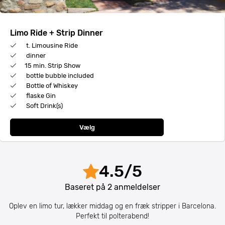
Limo Ride + Strip Dinner
t. Limousine Ride
dinner
15 min. Strip Show
bottle bubble included
Bottle of Whiskey
flaske Gin
Soft Drink(s)
Vælg
4.5
/
5
Baseret på
2
anmeldelser
Oplev en limo tur, lækker middag og en fræk stripper i Barcelona.
Perfekt til polterabend!