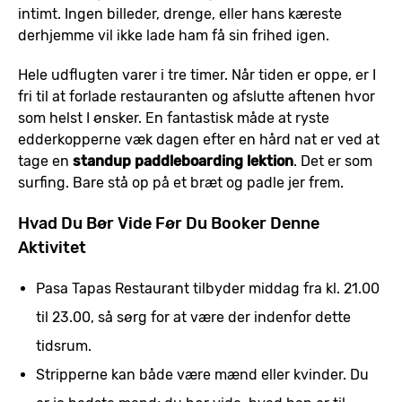
intimt. Ingen billeder, drenge, eller hans kæreste
derhjemme vil ikke lade ham få sin frihed igen.
Hele udflugten varer i tre timer. Når tiden er oppe, er I
fri til at forlade restauranten og afslutte aftenen hvor
som helst I ønsker. En fantastisk måde at ryste
edderkopperne væk dagen efter en hård nat er ved at
tage en
standup paddleboarding lektion
. Det er som
surfing. Bare stå op på et bræt og padle jer frem.
Hvad Du Bør Vide Før Du Booker Denne
Aktivitet
Pasa Tapas Restaurant tilbyder middag fra kl. 21.00
til 23.00, så sørg for at være der indenfor dette
tidsrum.
Stripperne kan både være mænd eller kvinder. Du