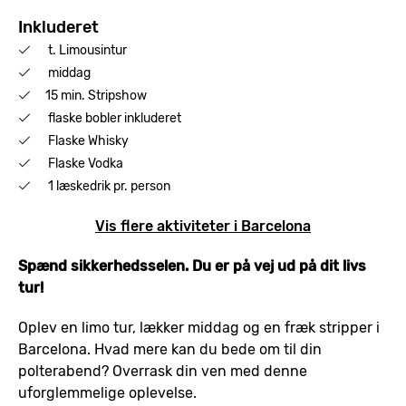
Inkluderet
t. Limousintur
middag
15 min. Stripshow
flaske bobler inkluderet
Flaske Whisky
Flaske Vodka
1 læskedrik pr. person
Vis flere aktiviteter i Barcelona
Spænd sikkerhedsselen. Du er på vej ud på dit livs
tur!
Oplev en limo tur, lækker middag og en fræk stripper i
Barcelona. Hvad mere kan du bede om til din
polterabend? Overrask din ven med denne
uforglemmelige oplevelse.