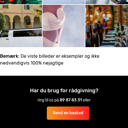
Bemærk
: De viste billeder er eksempler og ikke
nødvendigvis 100% nøjagtige
Har du brug for rådgivning?
ring til os på
89 87 83 31
eller
Send en besked