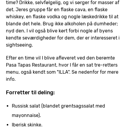
time? Drikke, selvfølgelig, og vi sørger for masser af
det. Jeres gruppe får en flaske cava, en flaske
whiskey, en flaske vodka og nogle læskedrikke til at
blande det hele. Brug ikke alkoholen på dumheder;
nyd den. I vil også blive kørt forbi nogle af byens
kendte seværdigheder for dem, der er interesseret i
sightseeing.
Efter en time vil I blive afleveret ved den berømte
Pasa Tapas Restaurant, hvor I får en sat tre-retters
menu, også kendt som "ILLA". Se nedenfor for mere
info.
Forretter til deling:
Russisk salat (blandet grøntsagssalat med
mayonnaise).
Iberisk skinke.