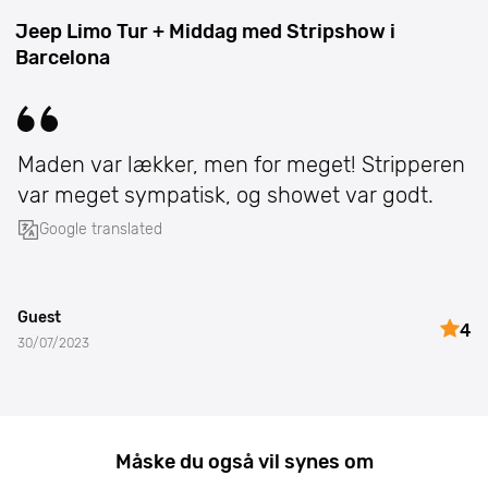
Jeep Limo Tur + Middag med Stripshow i
Barcelona
Maden var lækker, men for meget! Stripperen
var meget sympatisk, og showet var godt.
Google translated
Guest
4
30/07/2023
Måske du også vil synes om