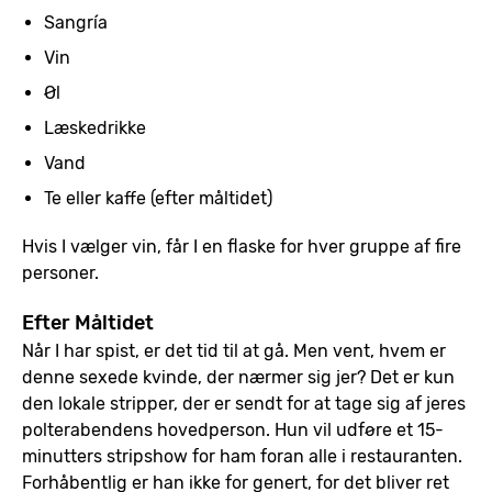
Sangría
Vin
Øl
Læskedrikke
Vand
Te eller kaffe (efter måltidet)
Hvis I vælger vin, får I en flaske for hver gruppe af fire
personer.
Efter Måltidet
Når I har spist, er det tid til at gå. Men vent, hvem er
denne sexede kvinde, der nærmer sig jer? Det er kun
den lokale stripper, der er sendt for at tage sig af jeres
polterabendens hovedperson. Hun vil udføre et 15-
minutters stripshow for ham foran alle i restauranten.
Forhåbentlig er han ikke for genert, for det bliver ret