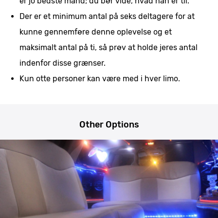
er jo bedste mand; du bør vide, hvad han er til.
Der er et minimum antal på seks deltagere for at
kunne gennemføre denne oplevelse og et
maksimalt antal på ti, så prøv at holde jeres antal
indenfor disse grænser.
Kun otte personer kan være med i hver limo.
Other Options