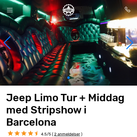
Jeep Limo Tur + Middag
med Stripshow i
Barcelona
4.5/5 (
2 anmeldelser
)