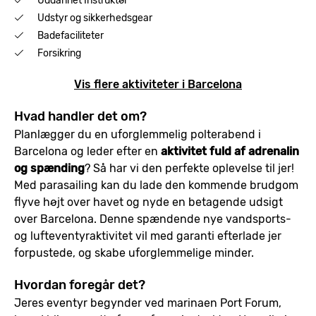
Uddannet Instruktør
Udstyr og sikkerhedsgear
Badefaciliteter
Forsikring
Vis flere aktiviteter i Barcelona
Hvad handler det om?
Planlægger du en uforglemmelig polterabend i
Barcelona og leder efter en
aktivitet fuld af adrenalin
og spænding
? Så har vi den perfekte oplevelse til jer!
Med parasailing kan du lade den kommende brudgom
flyve højt over havet og nyde en betagende udsigt
over Barcelona. Denne spændende nye vandsports-
og lufteventyraktivitet vil med garanti efterlade jer
forpustede, og skabe uforglemmelige minder.
Hvordan foregår det?
Jeres eventyr begynder ved marinaen Port Forum,