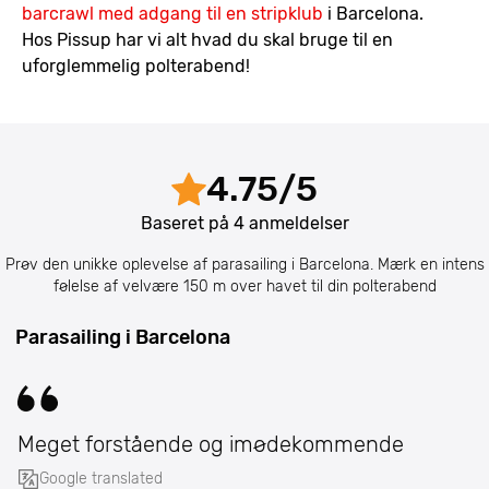
barcrawl med adgang til en stripklub
i Barcelona.
Hos Pissup har vi alt hvad du skal bruge til en
uforglemmelig polterabend!
4.75
/
5
Baseret på
4
anmeldelser
Prøv den unikke oplevelse af parasailing i Barcelona. Mærk en intens
følelse af velvære 150 m over havet til din polterabend
Parasailing i Barcelona
Meget forstående og imødekommende
Google translated