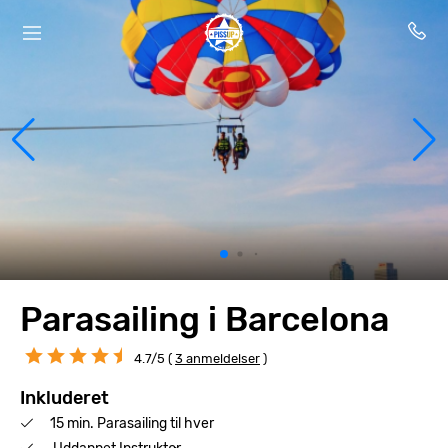
Parasailing i Barcelona
4.7/5 (
3 anmeldelser
)
Inkluderet
15 min. Parasailing til hver