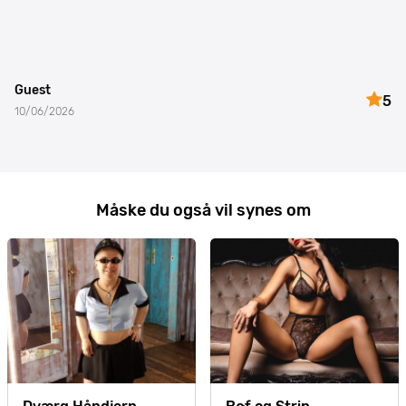
Guest
5
10/06/2026
Måske du også vil synes om