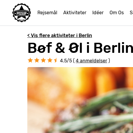
Rejsemål
Aktiviteter
Idéer
Om Os
S
< Vis flere aktiviteter i Berlin
Bøf & Øl i Berli
4.5/5 (
4 anmeldelser
)