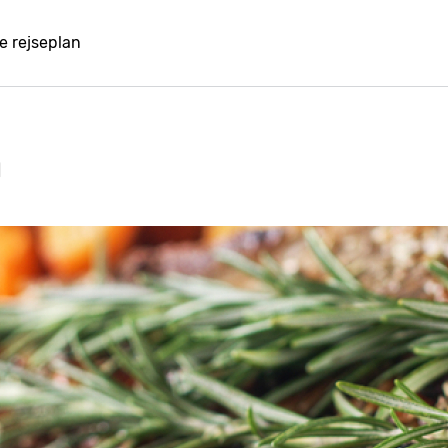
e rejseplan
n