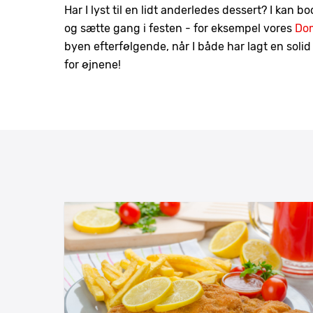
Har I lyst til en lidt anderledes dessert? I kan bo
og sætte gang i festen - for eksempel vores
Dom
byen efterfølgende, når I både har lagt en soli
for øjnene!