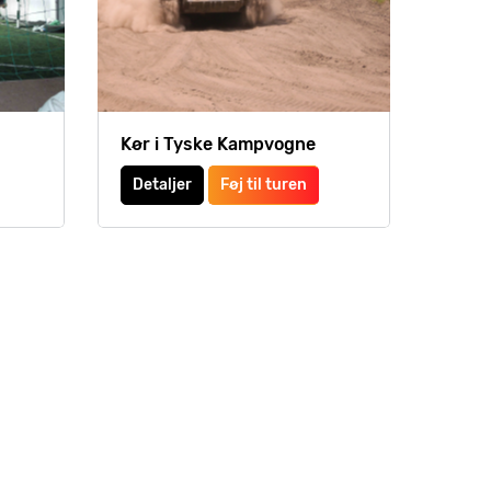
Kør i Tyske Kampvogne
Detaljer
Føj til turen