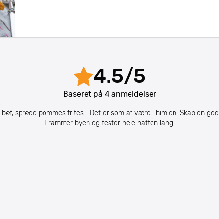
4.5
/
5
Baseret på
4
anmeldelser
r bøf, sprøde pommes frites... Det er som at være i himlen! Skab en god 
I rammer byen og fester hele natten lang!