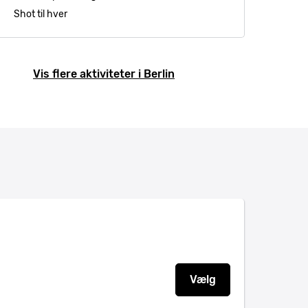
Shot til hver
Vis flere aktiviteter i Berlin
Vælg