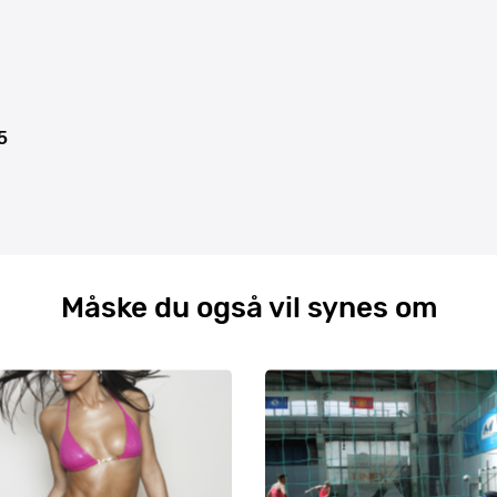
5
Måske du også vil synes om