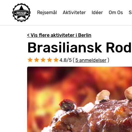
Rejsemål
Aktiviteter
Idéer
Om Os
S
< Vis flere aktiviteter i Berlin
Brasiliansk Rod
4.8/5 (
5 anmeldelser
)