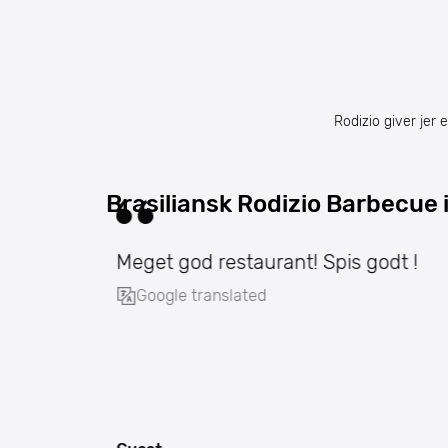
Rodizio giver jer 
Brasiliansk Rodizio Barbecue i
Meget god restaurant! Spis godt !
Google translated