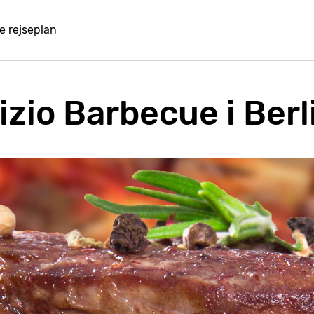
e rejseplan
izio Barbecue i Berl