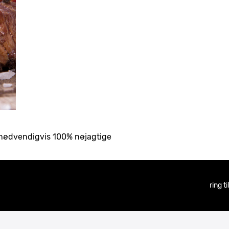
ke nødvendigvis 100% nøjagtige
ring t