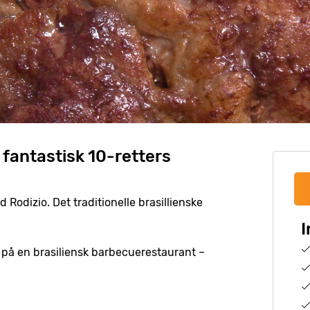
en fantastisk 10-retters
Rodizio. Det traditionelle brasillienske
I
r på en brasiliensk barbecuerestaurant –