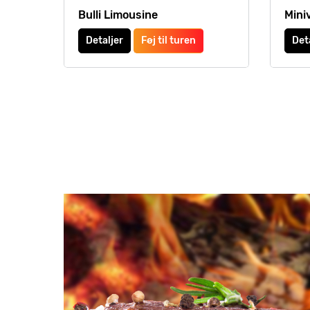
Bulli Limousine
Mini
Detaljer
Føj til turen
Det