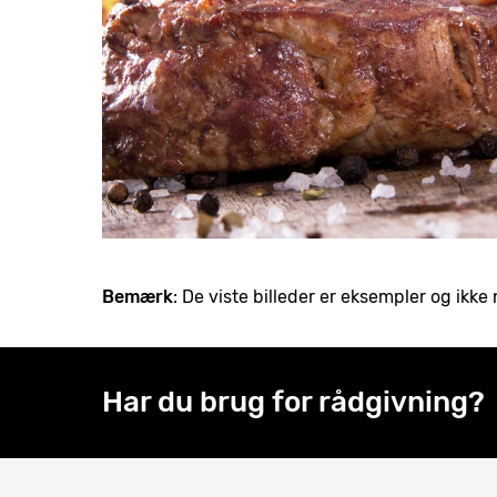
Bemærk
: De viste billeder er eksempler og ik
Har du brug for rådgivning?