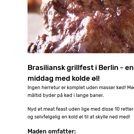
Brasiliansk grillfest i Berlin - 
middag med kolde øl!
Ingen herretur er komplet uden masser kød! Mød 
måltid byder på kød i lange baner.
Nyd et meat feast uden lige med disse 10 rette
og selvfølgelig en kold øl til at skylle ned med!
Maden omfatter: