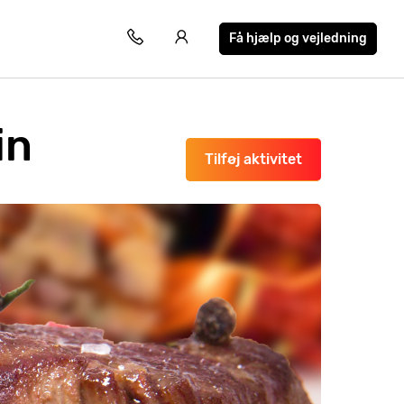
Få hjælp og vejledning
in
Tilføj aktivitet