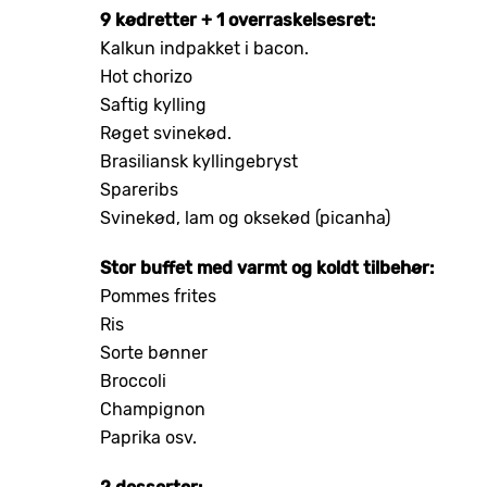
9 kødretter + 1 overraskelsesret:
Kalkun indpakket i bacon.
Hot chorizo
Saftig kylling
Røget svinekød.
Brasiliansk kyllingebryst
Spareribs
Svinekød, lam og oksekød (picanha)
Stor buffet med varmt og koldt tilbehør:
Pommes frites
Ris
Sorte bønner
Broccoli
Champignon
Paprika osv.