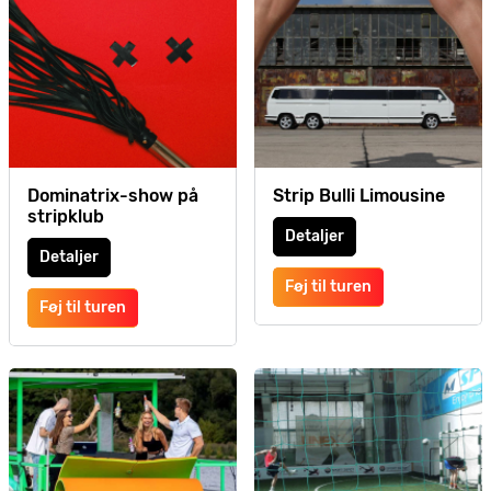
Dominatrix-show på
Strip Bulli Limousine
stripklub
Detaljer
Detaljer
Føj til turen
Føj til turen