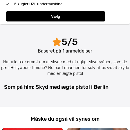
5 kugler UZI-undermaskine
Vælg
5
/
5
Baseret på
1
anmeldelser
Har alle ikke drømt om at skyde med et rigtigt skydevåben, som de
gør i Hollywood-filmene? Nu har I chancen for selv at prøve at skyde
med en ægte pistol
Som på film: Skyd med ægte pistol i Berlin
Måske du også vil synes om