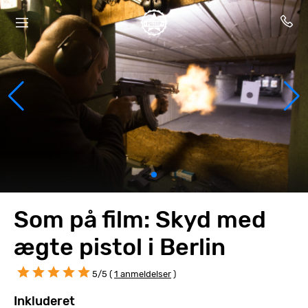
Som på film: Skyd med
ægte pistol i Berlin
5/5 (
1 anmeldelser
)
Inkluderet