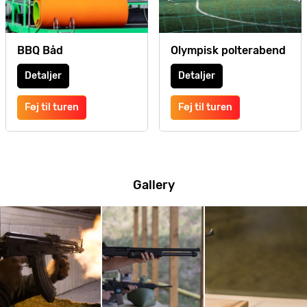
BBQ Båd
Olympisk polterabend
Detaljer
Detaljer
Føj til turen
Føj til turen
Gallery