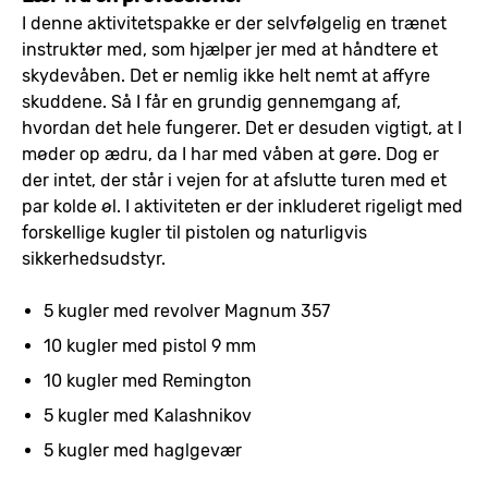
I denne aktivitetspakke er der selvfølgelig en trænet
instruktør med, som hjælper jer med at håndtere et
skydevåben. Det er nemlig ikke helt nemt at affyre
skuddene. Så I får en grundig gennemgang af,
hvordan det hele fungerer. Det er desuden vigtigt, at I
møder op ædru, da I har med våben at gøre. Dog er
der intet, der står i vejen for at afslutte turen med et
par kolde øl. I aktiviteten er der inkluderet rigeligt med
forskellige kugler til pistolen og naturligvis
sikkerhedsudstyr.
5 kugler med revolver Magnum 357
10 kugler med pistol 9 mm
10 kugler med Remington
5 kugler med Kalashnikov
5 kugler med haglgevær