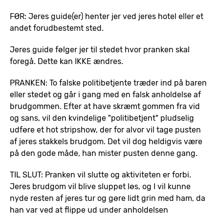
FØR: Jeres guide(er) henter jer ved jeres hotel eller et
andet forudbestemt sted.
Jeres guide følger jer til stedet hvor pranken skal
foregå. Dette kan IKKE ændres.
PRANKEN: To falske politibetjente træder ind på baren
eller stedet og går i gang med en falsk anholdelse af
brudgommen. Efter at have skræmt gommen fra vid
og sans, vil den kvindelige "politibetjent" pludselig
udføre et hot stripshow, der for alvor vil tage pusten
af jeres stakkels brudgom. Det vil dog heldigvis være
på den gode måde, han mister pusten denne gang.
TIL SLUT: Pranken vil slutte og aktiviteten er forbi.
Jeres brudgom vil blive sluppet løs, og I vil kunne
nyde resten af jeres tur og gøre lidt grin med ham, da
han var ved at flippe ud under anholdelsen