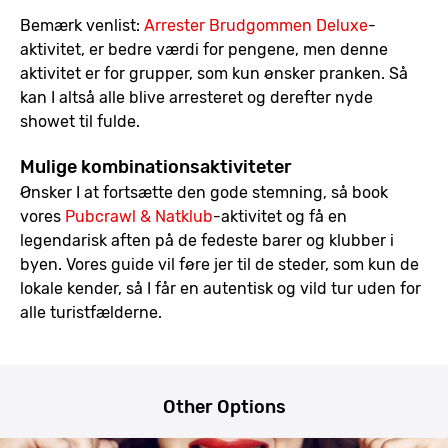
Bemærk venlist:
Arrester Brudgommen Deluxe
-
aktivitet, er bedre værdi for pengene, men denne
aktivitet er for grupper, som kun ønsker pranken. Så
kan I altså alle blive arresteret og derefter nyde
showet til fulde.
Mulige kombinationsaktiviteter
Ønsker I at fortsætte den gode stemning, så book
vores
Pubcrawl & Natklub
-aktivitet og få en
legendarisk aften på de fedeste barer og klubber i
byen. Vores guide vil føre jer til de steder, som kun de
lokale kender, så I får en autentisk og vild tur uden for
alle turistfælderne.
Other Options