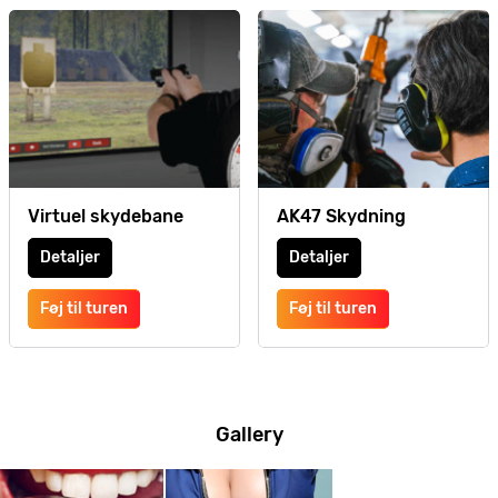
Virtuel skydebane
AK47 Skydning
Detaljer
Detaljer
Føj til turen
Føj til turen
Gallery