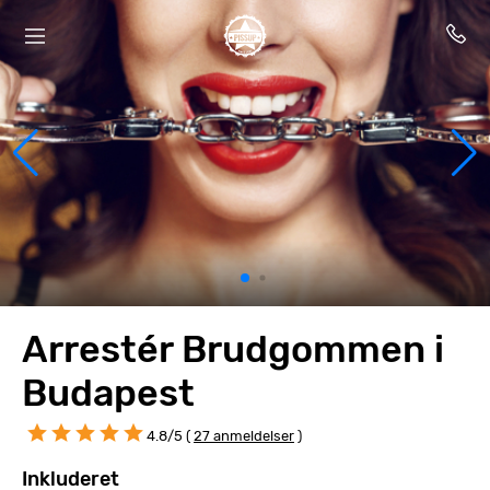
Arrestér Brudgommen i
Budapest
4.8/5 (
27 anmeldelser
)
Inkluderet