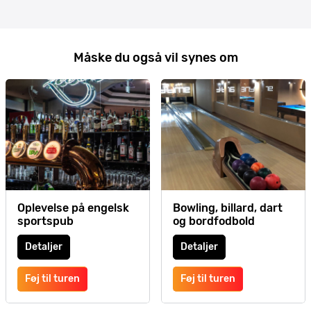
Måske du også vil synes om
Oplevelse på engelsk
Bowling, billard, dart
sportspub
og bordfodbold
Detaljer
Detaljer
Føj til turen
Føj til turen