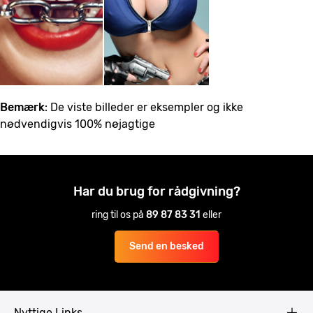
Bemærk
: De viste billeder er eksempler og ikke
nødvendigvis 100% nøjagtige
Har du brug for rådgivning?
ring til os på
89 87 83 31
eller
Send en besked
Nyttige Links