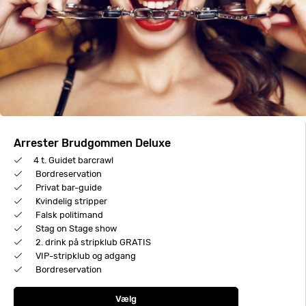
Arrester Brudgommen Deluxe
4 t. Guidet barcrawl
Bordreservation
Privat bar-guide
Kvindelig stripper
Falsk politimand
Stag on Stage show
2. drink på stripklub GRATIS
VIP-stripklub og adgang
Bordreservation
Vælg