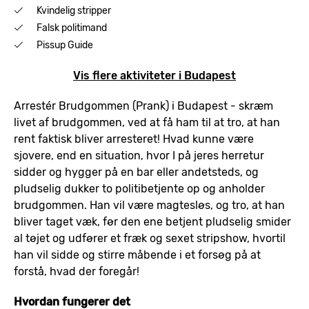
Kvindelig stripper
Falsk politimand
Pissup Guide
Vis flere aktiviteter i Budapest
Arrestér Brudgommen (Prank) i Budapest - skræm
livet af brudgommen, ved at få ham til at tro, at han
rent faktisk bliver arresteret! Hvad kunne være
sjovere, end en situation, hvor I på jeres herretur
sidder og hygger på en bar eller andetsteds, og
pludselig dukker to politibetjente op og anholder
brudgommen. Han vil være magtesløs, og tro, at han
bliver taget væk, før den ene betjent pludselig smider
al tøjet og udfører et fræk og sexet stripshow, hvortil
han vil sidde og stirre måbende i et forsøg på at
forstå, hvad der foregår!
Hvordan fungerer det