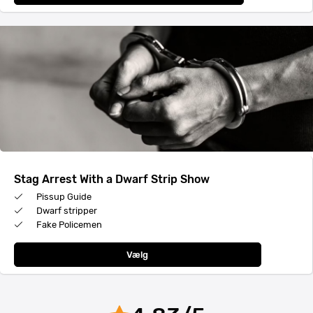
Stag Arrest With a Dwarf Strip Show
Pissup Guide
Dwarf stripper
Fake Policemen
Vælg