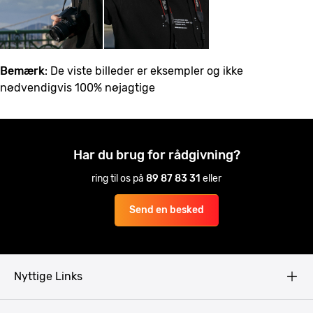
Bemærk
: De viste billeder er eksempler og ikke
nødvendigvis 100% nøjagtige
Har du brug for rådgivning?
ring til os på
89 87 83 31
eller
Send en besked
Nyttige Links
Copyright