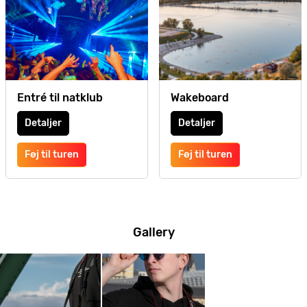
Entré til natklub
Wakeboard
Detaljer
Detaljer
Føj til turen
Føj til turen
Gallery