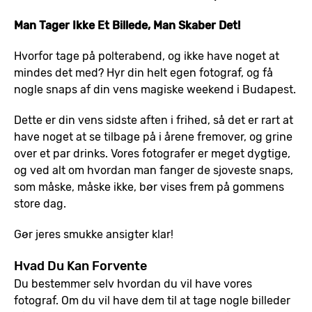
Man Tager Ikke Et Billede, Man Skaber Det!
Hvorfor tage på polterabend, og ikke have noget at
mindes det med? Hyr din helt egen fotograf, og få
nogle snaps af din vens magiske weekend i Budapest.
Dette er din vens sidste aften i frihed, så det er rart at
have noget at se tilbage på i årene fremover, og grine
over et par drinks. Vores fotografer er meget dygtige,
og ved alt om hvordan man fanger de sjoveste snaps,
som måske, måske ikke, bør vises frem på gommens
store dag.
Gør jeres smukke ansigter klar!
Hvad Du Kan Forvente
Du bestemmer selv hvordan du vil have vores
fotograf. Om du vil have dem til at tage nogle billeder