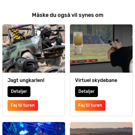
Måske du også vil synes om
Jagt ungkarlen!
Virtuel skydebane
Detaljer
Detaljer
Føj til turen
Føj til turen