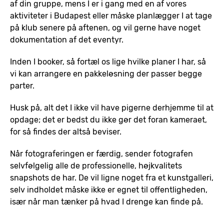
af din gruppe, mens I er i gang med en af vores
aktiviteter i Budapest eller måske planlægger I at tage
på klub senere på aftenen, og vil gerne have noget
dokumentation af det eventyr.
Inden I booker, så fortæl os lige hvilke planer I har, så
vi kan arrangere en pakkeløsning der passer begge
parter.
Husk på, alt det I ikke vil have pigerne derhjemme til at
opdage; det er bedst du ikke gør det foran kameraet,
for så findes der altså beviser.
Når fotograferingen er færdig, sender fotografen
selvfølgelig alle de professionelle, højkvalitets
snapshots de har. De vil ligne noget fra et kunstgalleri,
selv indholdet måske ikke er egnet til offentligheden,
især når man tænker på hvad I drenge kan finde på.