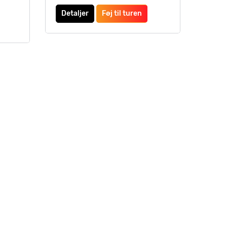
Detaljer
Føj til turen