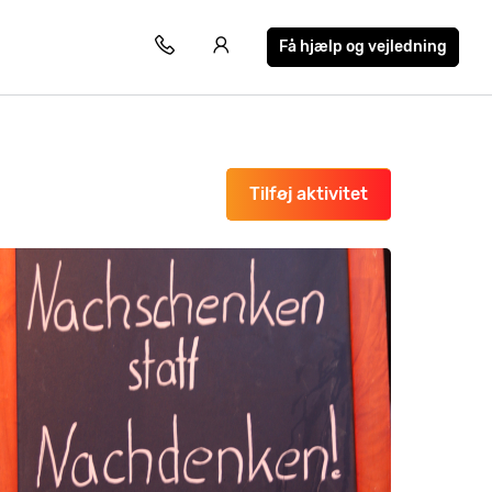
Få hjælp og vejledning
Tilføj aktivitet