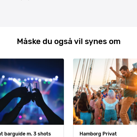
Måske du også vil synes om
at barguide m. 3 shots
Hamborg Privat