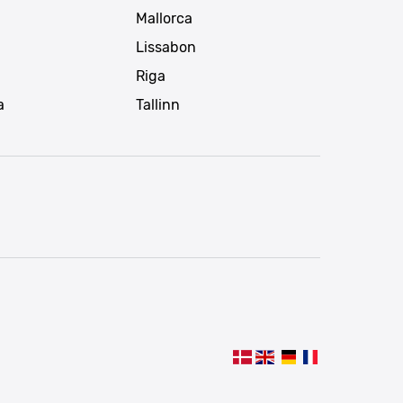
Mallorca
Lissabon
Riga
a
Tallinn