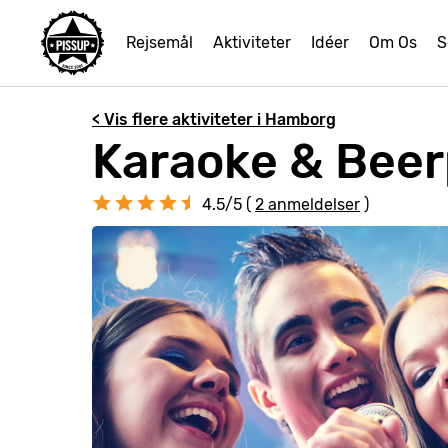
Rejsemål
Aktiviteter
Idéer
Om Os
S
< Vis flere aktiviteter i Hamborg
Karaoke & Bee
4.5/5 (
2 anmeldelser
)