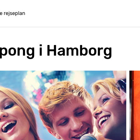
e rejseplan
rpong i Hamborg