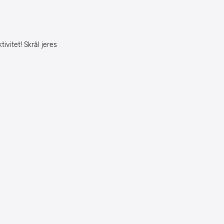
ivitet! Skrål jeres