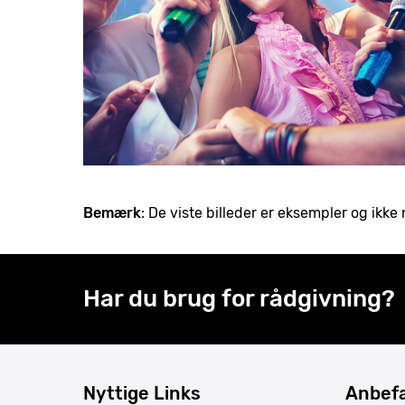
Bemærk
: De viste billeder er eksempler og ik
Har du brug for rådgivning?
Nyttige Links
Anbefa