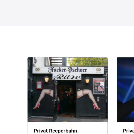
Privat Reeperbahn
Priv