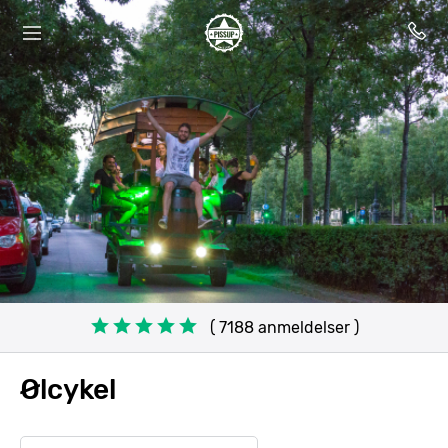
( 7188 anmeldelser )
Ølcykel
Search