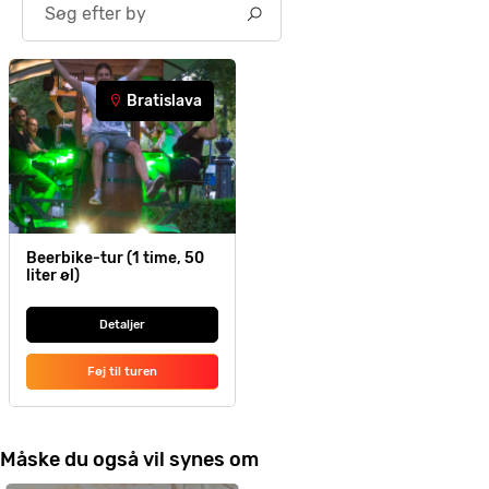
Bratislava
Beerbike-tur (1 time, 50
liter øl)
Detaljer
Føj til turen
Måske du også vil synes om