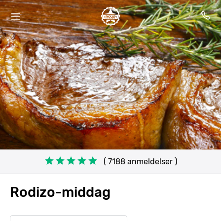
( 7188 anmeldelser )
Rodizo-middag
Search