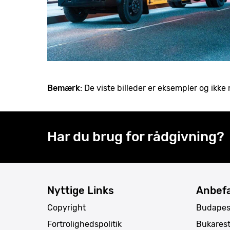
Bemærk
: De viste billeder er eksempler og ik
Har du brug for rådgivning?
Nyttige Links
Anbefa
Copyright
Budapes
Fortrolighedspolitik
Bukares