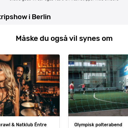
ripshow i Berlin
Måske du også vil synes om
rawl & Natklub Éntre
Olympisk polterabend