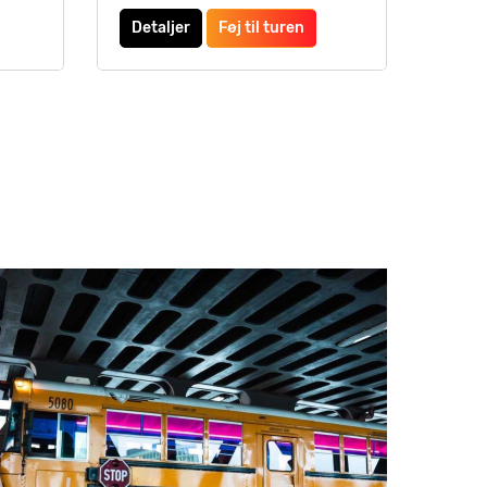
Detaljer
Føj til turen