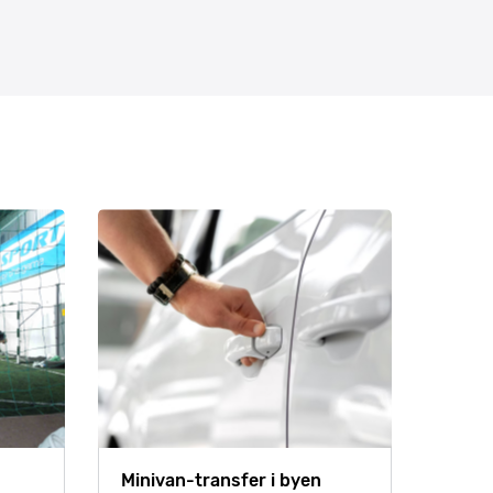
Minivan-transfer i byen