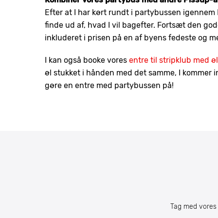
Efter at I har kørt rundt i partybussen igennem B
finde ud af, hvad I vil bagefter. Fortsæt den go
inkluderet i prisen på en af byens fedeste og 
I kan også booke vores
entre til stripklub med øl
øl stukket i hånden med det samme, I kommer ind
gøre en entre med partybussen på!
Tag med vores 