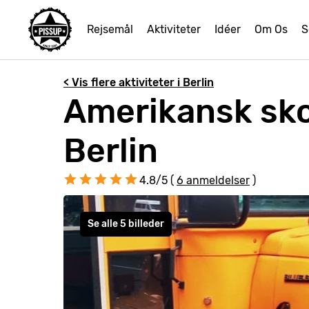
Rejsemål
Aktiviteter
Idéer
Om Os
S
< Vis flere aktiviteter i Berlin
Amerikansk sko
Berlin
4.8/5 (
6 anmeldelser
)
Se alle 5 billeder