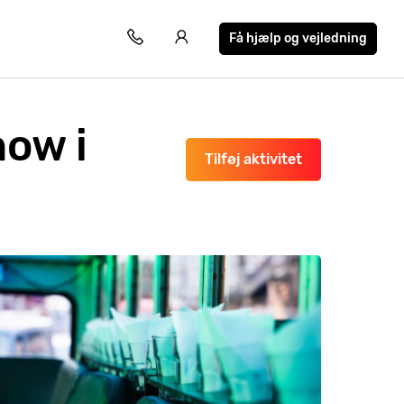
Få hjælp og vejledning
ow i
Tilføj aktivitet