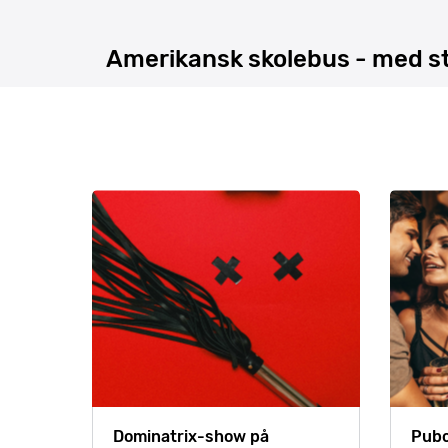
Amerikansk skolebus - med st
Dominatrix-show på
Pubc