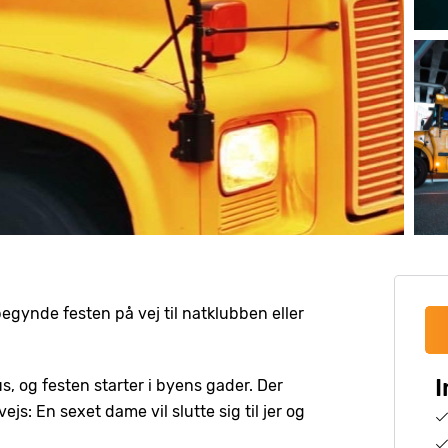
egynde festen på vej til natklubben eller
I
s, og festen starter i byens gader. Der
s: En sexet dame vil slutte sig til jer og