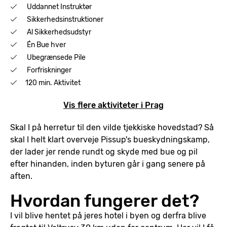
Uddannet Instruktør
Sikkerhedsinstruktioner
Al Sikkerhedsudstyr
Én Bue hver
Ubegrænsede Pile
Forfriskninger
120 min. Aktivitet
Vis flere aktiviteter i Prag
Skal I på herretur til den vilde tjekkiske hovedstad? Så
skal I helt klart overveje Pissup's bueskydningskamp,
der lader jer rende rundt og skyde med bue og pil
efter hinanden, inden byturen går i gang senere på
aften.
Hvordan fungerer det?
I vil blive hentet på jeres hotel i byen og derfra blive