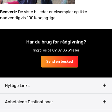
Bemærk
: De viste billeder er eksempler og ikke
nødvendigvis 100% nøjagtige
Har du brug for rådgivning?
ring til os på
89 87 83 31
eller
Send en besked
Nyttige Links
Copyright
Anbefalede Destinationer
Fortrolighedspolitik