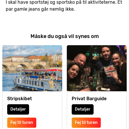
I skal have sportstøj og sportsko på til aktiviteterne. Et
par gamle jeans går nemlig ikke.
Måske du også vil synes om
Stripskibet
Privat Barguide
Detaljer
Detaljer
Føj til turen
Føj til turen