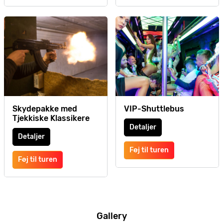
Skydepakke med
VIP-Shuttlebus
Tjekkiske Klassikere
Detaljer
Detaljer
Føj til turen
Føj til turen
Gallery