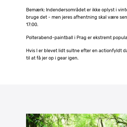
Bemærk: Indendørsområdet er ikke oplyst i vint
bruge det - men jeres afhentning skal være sene
17:00.
Polterabend-paintball i Prag er ekstremt populæ
Hvis I er blevet lidt sultne efter en actionfyldt 
til at få jer op i gear igen.