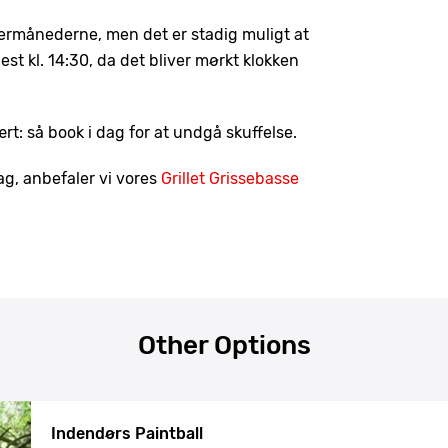
ermånederne, men det er stadig muligt at
st kl. 14:30, da det bliver mørkt klokken
rt: så book i dag for at undgå skuffelse.
dag, anbefaler vi vores
Grillet Grissebasse
Other Options
Indendørs Paintball