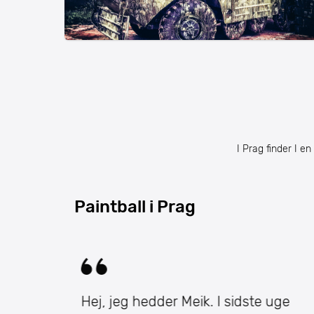
I Prag finder I en
Paintball i Prag
ontra
Hej, jeg hedder Meik. I sidste uge