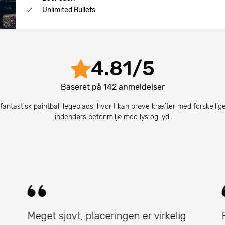
Unlimited Bullets
4.81
/
5
Baseret på
142
anmeldelser
 fantastisk paintball legeplads, hvor I kan prøve kræfter med forskellige 
indendørs betonmiljø med lys og lyd.
Meget sjovt, placeringen er virkelig