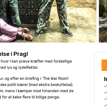
lse i Prag!
, hvor I kan prøve kræfter med forskellige
med lys og lydeffekter.
I
tur, og efter en briefing i ‘The War Room’
iske politi bærer (med ekstra beskyttelse),
 rum, mens I kæmper mod hinanden med de
or at købe flere til billige penge.