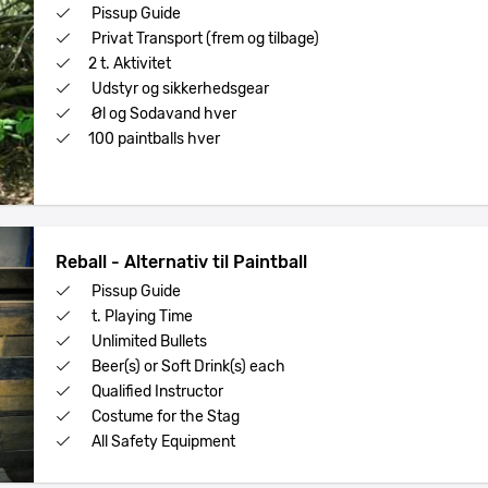
Pissup Guide
Privat Transport (frem og tilbage)
2 t. Aktivitet
Udstyr og sikkerhedsgear
Øl og Sodavand hver
100 paintballs hver
Reball - Alternativ til Paintball
Pissup Guide
t. Playing Time
Unlimited Bullets
Beer(s) or Soft Drink(s) each
Qualified Instructor
Costume for the Stag
All Safety Equipment