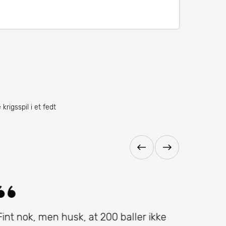
krigsspil i et fedt
Fint nok, men husk, at 200 baller ikke
Rigtig 