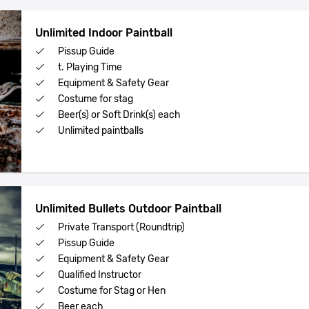
Unlimited Indoor Paintball
Pissup Guide
t. Playing Time
Equipment & Safety Gear
Costume for stag
Beer(s) or Soft Drink(s) each
Unlimited paintballs
Unlimited Bullets Outdoor Paintball
Private Transport (Roundtrip)
Pissup Guide
Equipment & Safety Gear
Qualified Instructor
Costume for Stag or Hen
Beer each