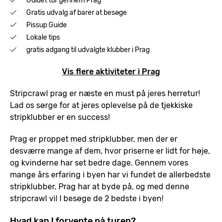
Guidet tur gennem Prag
Gratis udvalg af barer at besøge
Pissup Guide
Lokale tips
gratis adgang til udvalgte klubber i Prag
Vis flere aktiviteter i Prag
Stripcrawl prag er næste en must på jeres herretur!
Lad os sørge for at jeres oplevelse på de tjekkiske
stripklubber er en success!
Prag er proppet med stripklubber, men der er
desværre mange af dem, hvor priserne er lidt for høje,
og kvinderne har set bedre dage. Gennem vores
mange års erfaring i byen har vi fundet de allerbedste
stripklubber, Prag har at byde på, og med denne
stripcrawl vil I besøge de 2 bedste i byen!
Hvad kan I forvente på turen?