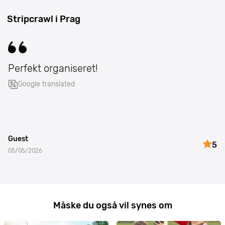
Stripcrawl i Prag
Perfekt organiseret!
Google translated
Guest
5
05/05/2026
Måske du også vil synes om