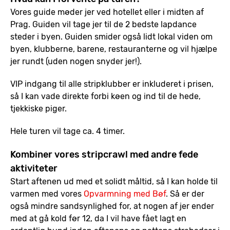
Vores guide møder jer ved hotellet eller i midten af
Prag. Guiden vil tage jer til de 2 bedste lapdance
steder i byen. Guiden smider også lidt lokal viden om
byen, klubberne, barene, restauranterne og vil hjælpe
jer rundt (uden nogen snyder jer!).
VIP indgang til alle stripklubber er inkluderet i prisen,
så I kan vade direkte forbi køen og ind til de hede,
tjekkiske piger.
Hele turen vil tage ca. 4 timer.
Kombiner vores stripcrawl med andre fede
aktiviteter
Start aftenen ud med et solidt måltid, så I kan holde til
varmen med vores
Opvarmning med Bøf
. Så er der
også mindre sandsynlighed for, at nogen af jer ender
med at gå kold før 12, da I vil have fået lagt en