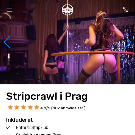
Stripcrawl i Prag
4.8/5 (
102 anmeldelser
)
Inkluderet
Entré til Stripklub