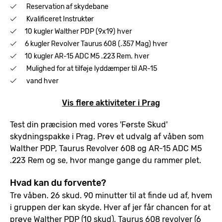
Reservation af skydebane
Kvalificeret Instruktør
10 kugler Walther PDP (9x19) hver
6 kugler Revolver Taurus 608 (.357 Mag) hver
10 kugler AR-15 ADC M5 .223 Rem. hver
Mulighed for at tilføje lyddæmper til AR-15
vand hver
Vis flere aktiviteter i Prag
Test din præcision med vores 'Første Skud'
skydningspakke i Prag. Prøv et udvalg af våben som
Walther PDP, Taurus Revolver 608 og AR-15 ADC M5
.223 Rem og se, hvor mange gange du rammer plet.
Hvad kan du forvente?
Tre våben. 26 skud. 90 minutter til at finde ud af, hvem
i gruppen der kan skyde. Hver af jer får chancen for at
prøve Walther PDP (10 skud), Taurus 608 revolver (6