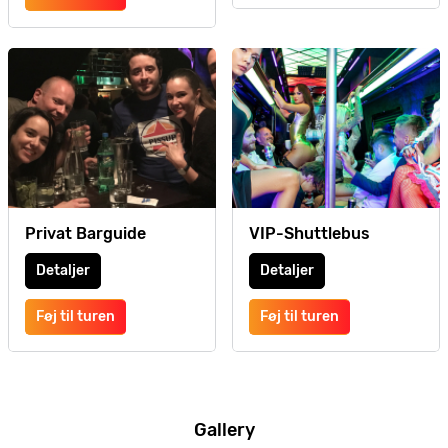
Privat Barguide
VIP-Shuttlebus
Detaljer
Detaljer
Føj til turen
Føj til turen
Gallery