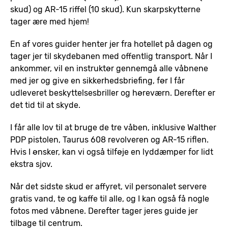
skud) og AR-15 riffel (10 skud). Kun skarpskytterne
tager ære med hjem!
En af vores guider henter jer fra hotellet på dagen og
tager jer til skydebanen med offentlig transport. Når I
ankommer, vil en instruktør gennemgå alle våbnene
med jer og give en sikkerhedsbriefing, før I får
udleveret beskyttelsesbriller og høreværn. Derefter er
det tid til at skyde.
I får alle lov til at bruge de tre våben, inklusive Walther
PDP pistolen, Taurus 608 revolveren og AR-15 riflen.
Hvis I ønsker, kan vi også tilføje en lyddæmper for lidt
ekstra sjov.
Når det sidste skud er affyret, vil personalet servere
gratis vand, te og kaffe til alle, og I kan også få nogle
fotos med våbnene. Derefter tager jeres guide jer
tilbage til centrum.