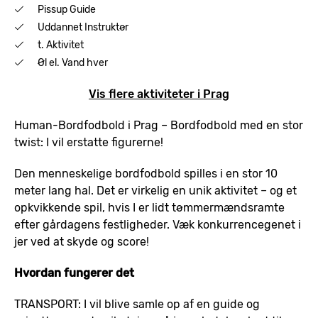
Pissup Guide
Uddannet Instruktør
t. Aktivitet
Øl el. Vand hver
Vis flere aktiviteter i Prag
Human-Bordfodbold i Prag – Bordfodbold med en stor
twist: I vil erstatte figurerne!
Den menneskelige bordfodbold spilles i en stor 10
meter lang hal. Det er virkelig en unik aktivitet – og et
opkvikkende spil, hvis I er lidt tømmermændsramte
efter gårdagens festligheder. Væk konkurrencegenet i
jer ved at skyde og score!
Hvordan fungerer det
TRANSPORT: I vil blive samle op af en guide og