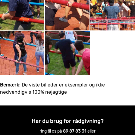
Bemærk
: De viste billeder er eksempler og ikke
nødvendigvis 100% nøjagtige
Har du brug for rådgivning?
ring til os på
89 87 83 31
eller