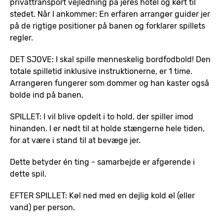
privattransport vejledning på jeres hotel og kørt til
stedet. Når I ankommer: En erfaren arrangør guider jer
på de rigtige positioner på banen og forklarer spillets
regler.
DET SJOVE: I skal spille menneskelig bordfodbold! Den
totale spilletid inklusive instruktionerne, er 1 time.
Arrangøren fungerer som dommer og han kaster også
bolde ind på banen.
SPILLET: I vil blive opdelt i to hold, der spiller imod
hinanden. I er nødt til at holde stængerne hele tiden,
for at være i stand til at bevæge jer.
Dette betyder én ting - samarbejde er afgørende i
dette spil.
EFTER SPILLET: Køl ned med en dejlig kold øl (eller
vand) per person.